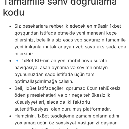
Tamamilə səhv doğrulama
kodu
Siz peşəkarlara rəhbərlik edəcək ən müasir 1xbet
qoşqundan istifadə etməklə yeni maneəni keçə
bilərsiniz, beləliklə siz əsas veb saytınızın tamamilə
yeni imkanlarını təkrarlayan veb saytı əks-səda edə
bilərsiniz.
🔹 1xBet BD-nin ən yeni mobil növü sürətli
naviqasiya, asan oynama və sevimli onlayn
oyununuzdan sadə istifadə üçün tam
optimallaşdırılmağa çalışın.
Bəli, 1xBet istifadəçiləri qorumaq üçün təhlükəsiz
ödəniş məsləhətləri və bir neçə təhlükəsizlik
xüsusiyyətləri, eləcə də iki faktorlu
autentifikasiyası olan qurulmuş platformadır.
Həmçinin, 1xBet təsdiqləmə zamanı onların adını
yoxlamaq üçün öz şəxsiyyət vəsiqənizi daşıyan