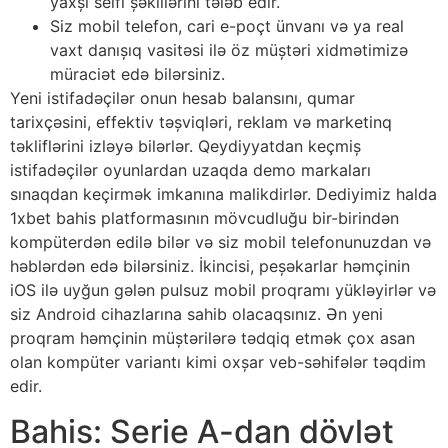
yaxşı selfi şəkillərini tələb edir.
Siz mobil telefon, cari e-poçt ünvanı və ya real
vaxt danışıq vasitəsi ilə öz müştəri xidmətimizə
müraciət edə bilərsiniz.
Yeni istifadəçilər onun hesab balansını, qumar
tarixçəsini, effektiv təşviqləri, reklam və marketinq
təkliflərini izləyə bilərlər. Qeydiyyatdan keçmiş
istifadəçilər oyunlardan uzaqda demo markaları
sınaqdan keçirmək imkanına malikdirlər. Dediyimiz halda
1xbet bahis platformasının mövcudluğu bir-birindən
kompüterdən edilə bilər və siz mobil telefonunuzdan və
həblərdən edə bilərsiniz. İkincisi, peşəkarlar həmçinin
iOS ilə uyğun gələn pulsuz mobil proqramı yükləyirlər və
siz Android cihazlarına sahib olacaqsınız. Ən yeni
proqram həmçinin müştərilərə tədqiq etmək çox asan
olan kompüter variantı kimi oxşar veb-səhifələr təqdim
edir.
Bahis: Serie A-dan dövlət