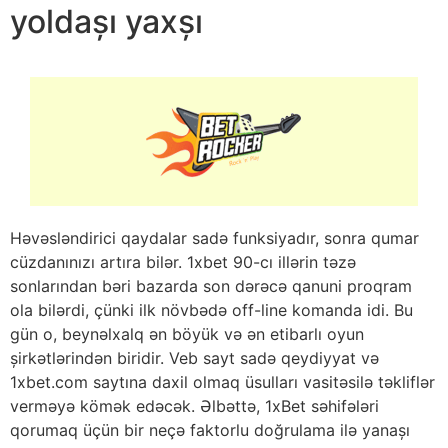
yoldaşı yaxşı
Həvəsləndirici qaydalar sadə funksiyadır, sonra qumar
cüzdanınızı artıra bilər. 1xbet 90-cı illərin təzə
sonlarından bəri bazarda son dərəcə qanuni proqram
ola bilərdi, çünki ilk növbədə off-line komanda idi. Bu
gün o, beynəlxalq ən böyük və ən etibarlı oyun
şirkətlərindən biridir. Veb sayt sadə qeydiyyat və
1xbet.com saytına daxil olmaq üsulları vasitəsilə təkliflər
verməyə kömək edəcək. Əlbəttə, 1xBet səhifələri
qorumaq üçün bir neçə faktorlu doğrulama ilə yanaşı