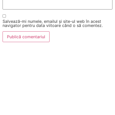
Salvează-mi numele, emailul și site-ul web în acest
navigator pentru data viitoare când o să comentez.
INFORMATII
Despre noi
Cum Cumpar
Cum Platesc
Livrare
Contact