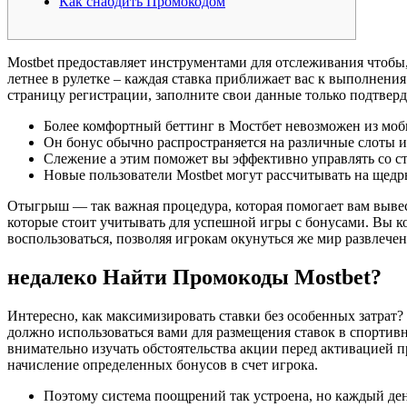
Как снабдить Промокодом
Mostbet предоставляет инструментами для отслеживания чтобы,
летнее в рулетке – каждая ставка приближает вас к выполнени
страницу регистрации, заполните свои данные только подтверд
Более комфортный беттинг в Мостбет невозможен из мо
Он бонус обычно распространяется на различные слоты и,
Слежение а этим поможет вы эффективно управлять со с
Новые пользователи Mostbet могут рассчитывать на щедр
Отыгрыш — так важная процедура, которая помогает вам вывест
которые стоит учитывать для успешной игры с бонусами. Вы ко
воспользоваться, позволяя игрокам окунуться же мир развлеч
недалеко Найти Промокоды Mostbet?
Интересно, как максимизировать ставки без особенных затрат
должно использоваться вами для размещения ставок в спортивн
внимательно изучать обстоятельства акции перед активацией 
начисление определенных бонусов в счет игрока.
Поэтому система поощрений так устроена, но каждый де