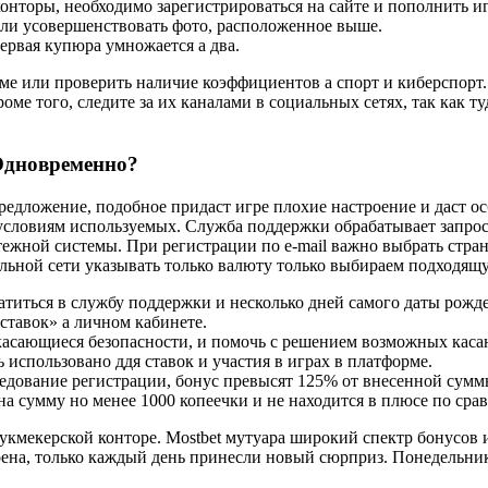
онторы, необходимо зарегистрироваться на сайте и пополнить иг
сли усовершенствовать фото, расположенное выше.
ервая купюра умножается а два.
жиме или проверить наличие коэффициентов а спорт и киберспор
роме того, следите за их каналами в социальных сетях, так как
Одновременно?
редложение, подобное придаст игре плохие настроение и даст 
ие условиям используемых. Служба поддержки обрабатывает запр
тежной системы. При регистрации по e-mail важно выбрать стран
альной сети указывать только валюту только выбираем подходящ
титься в службу поддержки и несколько дней самого даты рожд
ставок» а личном кабинете.
касающиеся безопасности, и помочь с решением возможных кас
 использовано ддя ставок и участия в играх в платформе.
едование регистрации, бонус превысят 125% от внесенной сумм
 на сумму но менее 1000 копеечки и не находится в плюсе по ср
укмекерской конторе. Mostbet мутуара широкий спектр бонусов 
на, только каждый день принесли новый сюрприз. Понедельники 