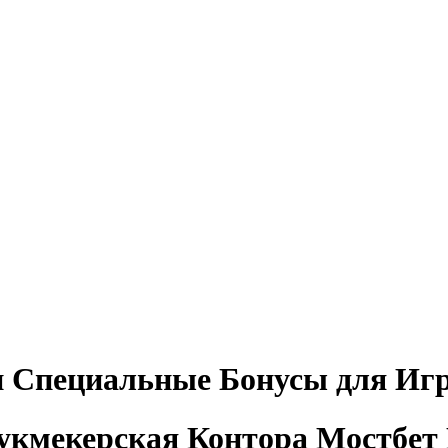
и Специальные Бонусы для Иг
укмекерская Контора Мостбет