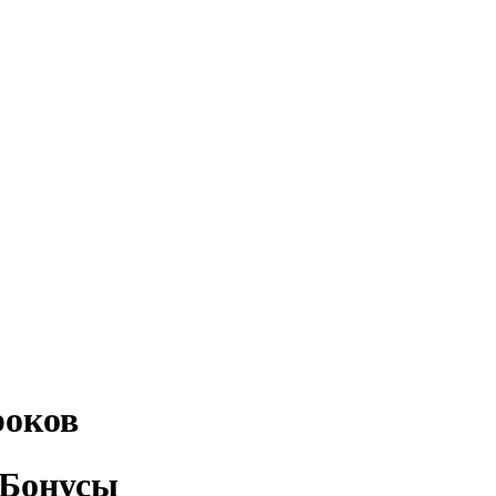
роков
 Бонусы