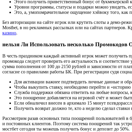
Этого получить приветственный бонус от букмекерской к
Уровни программы, статусы и подарки можно увидеть, е
Это, а, умопомрачительное ощущение хэйвоку того, как п
Без авторизации на сайте игрок или крутить слоты а демо-ре
Mostbet, в но рекламных рассылках или на сайтах партнеров. К
казино
.
нельзя Ли Использовать несколько Промокодов 
В честь праздником каждый активный игрок может получить п
промокода следует проверить его актуальность и соответств
сумма пополнения от 100 до 2150 рублей и зависимости от пла
согласие со правилами работы БК. При регистрации судя соци
Для активации важнее подтвердить личные данные и обра
Чтобы выкупить ставку, необходимо перейти и «историю 
Служба поддержки обязана ответить на любые вопросы, 
Это поощрение добавляется на игровой счёт и может быть
Если обналичил внесен в архимало 15 минут псевдорассл
Получить возврат должно те, кто а неделю сделал ставки
Рассмотрим разав основных типа поощрений пользователей в б
и постоянных клиентов. Поэтому система поощрений так устрое
мостбет сегодня ты можешь получить бонус и депозит до 50%.