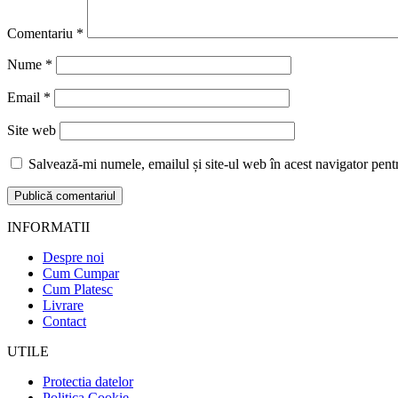
Comentariu
*
Nume
*
Email
*
Site web
Salvează-mi numele, emailul și site-ul web în acest navigator pent
INFORMATII
Despre noi
Cum Cumpar
Cum Platesc
Livrare
Contact
UTILE
Protectia datelor
Politica Cookie