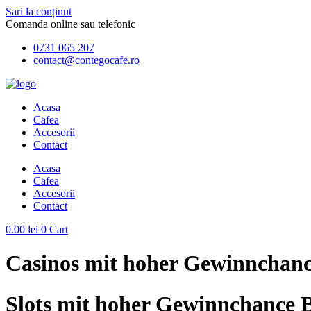
Sari la conținut
Comanda online sau telefonic
0731 065 207
contact@contegocafe.ro
Acasa
Cafea
Accesorii
Contact
Acasa
Cafea
Accesorii
Contact
0.00
lei
0
Cart
Casinos mit hoher Gewinnchanc
Slots mit hoher Gewinnchance B