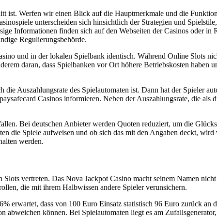
ist. Werfen wir einen Blick auf die Hauptmerkmale und die Funktions
sinospiele unterscheiden sich hinsichtlich der Strategien und Spielstile
ssige Informationen finden sich auf den Webseiten der Casinos oder in
tändige Regulierungsbehörde.
sino und in der lokalen Spielbank identisch. Während Online Slots ni
anderem daran, dass Spielbanken vor Ort höhere Betriebskosten haben un
ch die Auszahlungsrate des Spielautomaten ist. Dann hat der Spieler au
 paysafecard Casinos informieren. Neben der Auszahlungsrate, die als 
fallen. Bei deutschen Anbieter werden Quoten reduziert, um die Glückss
 die Spiele aufweisen und ob sich das mit den Angaben deckt, wird v
ehalten werden.
 Slots vertreten. Das Nova Jackpot Casino macht seinem Namen nicht n
rollen, die mit ihrem Halbwissen andere Spieler verunsichern.
% erwartet, dass von 100 Euro Einsatz statistisch 96 Euro zurück an d
on abweichen können. Bei Spielautomaten liegt es am Zufallsgenerator,