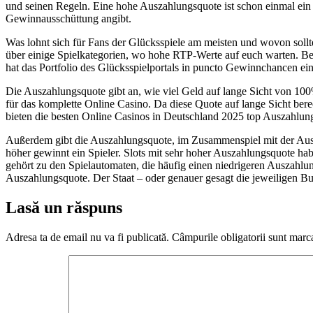
und seinen Regeln. Eine hohe Auszahlungsquote ist schon einmal ein g
Gewinnausschüttung angibt.
Was lohnt sich für Fans der Glücksspiele am meisten und wovon sollt
über einige Spielkategorien, wo hohe RTP-Werte auf euch warten. Be
hat das Portfolio des Glücksspielportals in puncto Gewinnchancen 
Die Auszahlungsquote gibt an, wie viel Geld auf lange Sicht von 100
für das komplette Online Casino. Da diese Quote auf lange Sicht berec
bieten die besten Online Casinos in Deutschland 2025 top Auszahlun
Außerdem gibt die Auszahlungsquote, im Zusammenspiel mit der Auszahlu
höher gewinnt ein Spieler. Slots mit sehr hoher Auszahlungsquote habe
gehört zu den Spielautomaten, die häufig einen niedrigeren Auszahlu
Auszahlungsquote. Der Staat – oder genauer gesagt die jeweiligen Bu
Lasă un răspuns
Adresa ta de email nu va fi publicată.
Câmpurile obligatorii sunt marc