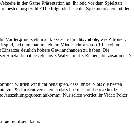
ebseite in der Game-Präsentation an. Ihr seid vor dem Spielstart
am besten ausgezahlt? Die folgende Liste der Spielautomaten mit den
. Im Vordergrund sieht man klassische Fruchtsymbole, wie Zitronen,
asisspiel, bei dem man mit einem Mindesteinsatz von 1 € beginnen
s Einsatzes deutlich höhere Gewinnchancen zu haben. Die
eser Spielautomat besteht aus 3 Walzen und 3 Reihen, die zusammen 5
hnlich würden wir nicht behaupten, dass ihr bei Slots die besten
e von 96 Prozent versehen, sodass ihr stets auf die maximale
 hohe Auszahlungsquoten ankommt. Nur selten werdet ihr Video Poker
lange Sicht sein kann.
n.