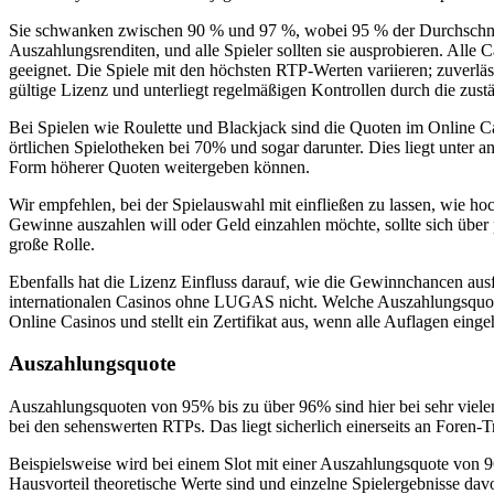
Sie schwanken zwischen 90 % und 97 %, wobei 95 % der Durchschnitt 
Auszahlungsrenditen, und alle Spieler sollten sie ausprobieren. Alle Ca
geeignet. Die Spiele mit den höchsten RTP-Werten variieren; zuverlä
gültige Lizenz und unterliegt regelmäßigen Kontrollen durch die zus
Bei Spielen wie Roulette und Blackjack sind die Quoten im Online Ca
örtlichen Spielotheken bei 70% und sogar darunter. Dies liegt unter 
Form höherer Quoten weitergeben können.
Wir empfehlen, bei der Spielauswahl mit einfließen zu lassen, wie ho
Gewinne auszahlen will oder Geld einzahlen möchte, sollte sich über
große Rolle.
Ebenfalls hat die Lizenz Einfluss darauf, wie die Gewinnchancen aus
internationalen Casinos ohne LUGAS nicht. Welche Auszahlungsquoten
Online Casinos und stellt ein Zertifikat aus, wenn alle Auflagen eing
Auszahlungsquote
Auszahlungsquoten von 95% bis zu über 96% sind hier bei sehr vielen
bei den sehenswerten RTPs. Das liegt sicherlich einerseits an Foren-T
Beispielsweise wird bei einem Slot mit einer Auszahlungsquote von 96
Hausvorteil theoretische Werte sind und einzelne Spielergebnisse dav