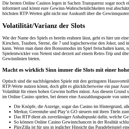
Die besten Online Casinos legen in Sachen Transparenz sogar noch ein
informiert und könnt eure Gewinn-Wahrscheinlichkeiten real abschät
höchsten RTP-Werten gibt nicht nur Auskunft über die Gewinnquoten
Volatilität/Varianz der Slots
Wie der Name des Spiels es bereits erahnen lässt, geht es hier um ei
Kirschen, Trauben, Sterne, die 7 und logischerweise den Joker, und i
kann. Wenn man dann den Bonusmodus im Spiel freischalten kann, nä
Spielentwickler von Netent sind derzeit auf einem Retro-Trip und ü
Gewinnlinien bieten.
Macht es wirklich Sinn immer die Slots mit einer ho
Optisch sind die nachfolgenden Spiele mit den geringsten Hausvorteil
RTP-Werte nutzen könnt, doch gibt es glücklicherweise ein paar Ausn
Volatilität für einen hohen Gewinn hoffen müsst. Aus diesem Grund s
im Online Casino spielen, bei denen eine Auszahlungsquote von unter 
Die Knöpfe, die Anzeige, sogar das Casino im Hintergrund, alles
Merkur, Greentube und Play’n GO steuern mit ihren Titeln zum
Das RTP dient als zuverlässiger Anhaltspunkt dafür, welche Gew
So können Online Casino Gewinnchancen in der Realität schlus
PlayZilla ist für uns in jeglicher Hinsicht das Paradebeispiel 