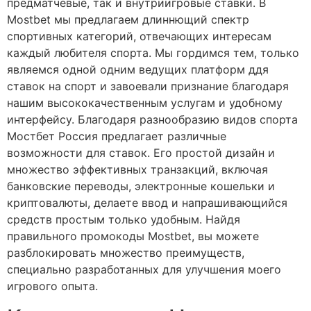
предматчевые, так и внутриигровые ставки. В
Mostbet мы предлагаем длиннющий спектр
спортивных категорий, отвечающих интересам
каждый любителя спорта. Мы гордимся тем, только
являемся одной одним ведущих платформ ддя
ставок на спорт и завоевали признание благодаря
нашим высококачественным услугам и удобному
интерфейсу. Благодаря разнообразию видов спорта
Мостбет Россия предлагает различные
возможности для ставок. Его простой дизайн и
множество эффективных транзакций, включая
банковские переводы, электронные кошельки и
криптовалюты, делаете ввод и напрашивающийся
средств простым только удобным. Найдя
правильного промокоды Mostbet, вы можете
разблокировать множество преимуществ,
специально разработанных для улучшения моего
игрового опыта.