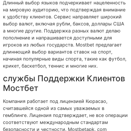
Длинный выбор языков подчеркивает нацеленность
на мировую аудиторию, что подтверждая внимание
к удобству клиентов. Сервис направляет широкий
выбор валют, включая рубли, баксов, доллары США
а многие другие. Поддержка разных валют делаю
пополнение и напрашивается доступными для
игроков из любых государств. Mostbet предлагает
длиннющий выбор вариантов ставок на спорт,
начиная популярные виды спорта, такие как футбол,
крикет, баскетбол, теннис и многие них.
службы Поддержки Клиентов
Мостбет
Компания работает под лицензией Кюрасао,
считавшейся одной из самых уважаемых в
гемблинге. Лицензия подтверждает, не все операции
соответствуют международным стандартам
безопасности и честности. Mostbetapk. com