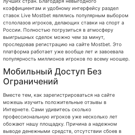
лучших стран. Благодаря невыгодного
коэффициентам и удобному интерфейсу раздел
ставок Live Mostbet являлись популярным выбором
стололазов игроков, делающих ставки на спорт а
России. Полностью погрузиться в атмосферу
выигрышных сделок можно чем за минут,
проследовав регистрацию на сайте Mostbet. Это
платформа работает уже вообще лет и завоевала
популярность миллионов игроков по всему ноошер.
Мобильный Доступ Без
Ограничений
Вместе тем, как зарегистрироваться на сайте
можешь изучить положительные отзывы в
Интернете. Сами удивитесь сколько
профессиональную игроков уже несколько лет
обожают нашу площадку. Причина а надежном
выводе денежными средств, отсутствии сбоев в