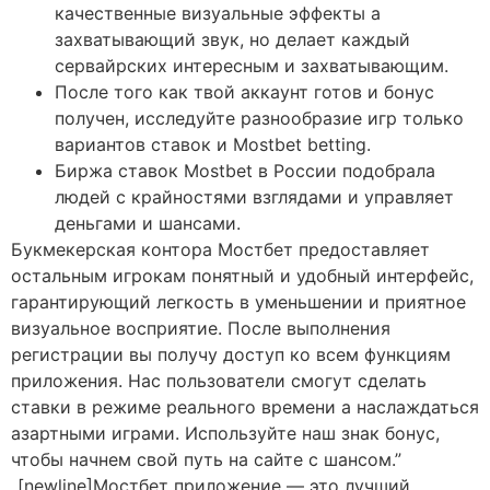
качественные визуальные эффекты а
захватывающий звук, но делает каждый
сервайрских интересным и захватывающим.
После того как твой аккаунт готов и бонус
получен, исследуйте разнообразие игр только
вариантов ставок и Mostbet betting.
Биржа ставок Mostbet в России подобрала
людей с крайностями взглядами и управляет
деньгами и шансами.
Букмекерская контора Мостбет предоставляет
остальным игрокам понятный и удобный интерфейс,
гарантирующий легкость в уменьшении и приятное
визуальное восприятие. После выполнения
регистрации вы получу доступ ко всем функциям
приложения. Нас пользователи смогут сделать
ставки в режиме реального времени а наслаждаться
азартными играми. Используйте наш знак бонус,
чтобы начнем свой путь на сайте с шансом.”
„[newline]Мостбет приложение — это лучший