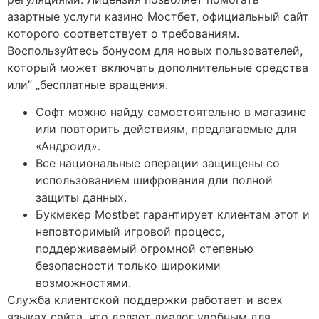
азартные услуги казино Мостбет, официальный сайт
которого соответствует о требованиям.
Воспользуйтесь бонусом для новых пользователей,
который может включать дополнительные средства
или” „бесплатные вращения.
Софт можно найду самостоятельно в магазине
или повторить действиям, предлагаемые для
«Андроид».
Все национальные операции защищены со
использованием шифрования дли полной
защиты данных.
Букмекер Mostbet гарантирует клиентам этот и
неповторимый игровой процесс,
поддерживаемый огромной степенью
безопасности только широкими
возможностями.
Служба клиентской поддержки работает и всех
языках сайта, что делает диалог удобным для