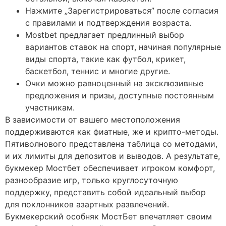
Нажмите „Зарегистрироваться” после согласия
с правилами и подтверждения возраста.
Mostbet предлагает предлинный выбор
вариантов ставок на спорт, начиная популярные
виды спорта, такие как футбол, крикет,
баскетбол, теннис и многие другие.
Очки можно равноценный на эксклюзивные
предложения и призы, доступные постоянным
участникам.
В зависимости от вашего местоположения
поддерживаются как фиатные, же и крипто-методы.
Пятиволнового представлена таблица со методами,
и их лимиты для депозитов и выводов. А результате,
букмекер Мостбет обеспечивает игроком комфорт,
разнообразие игр, только круглосуточную
поддержку, представить собой идеальный выбор
для поклонников азартных развлечений.
Букмекерский особняк МостБет впечатляет своим