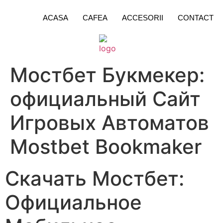
ACASA
CAFEA
ACCESORII
CONTACT
Мостбет Букмекер:
официальный Сайт
Игровых Автоматов
Mostbet Bookmaker
Скачать Мостбет:
Официальное