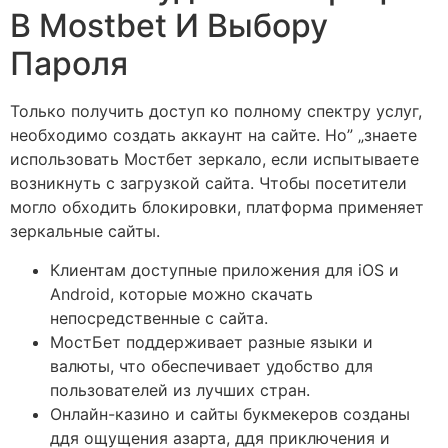
В Mostbet И Выбору
Пароля
Только получить доступ ко полному спектру услуг,
необходимо создать аккаунт на сайте. Но” „знаете
использовать Мостбет зеркало, если испытываете
возникнуть с загрузкой сайта. Чтобы посетители
могло обходить блокировки, платформа применяет
зеркальные сайты.
Клиентам доступные приложения для iOS и
Android, которые можно скачать
непосредственные с сайта.
МостБет поддерживает разные языки и
валюты, что обеспечивает удобство для
пользователей из лучших стран.
Онлайн-казино и сайты букмекеров созданы
ддя ощущения азарта, ддя приключения и