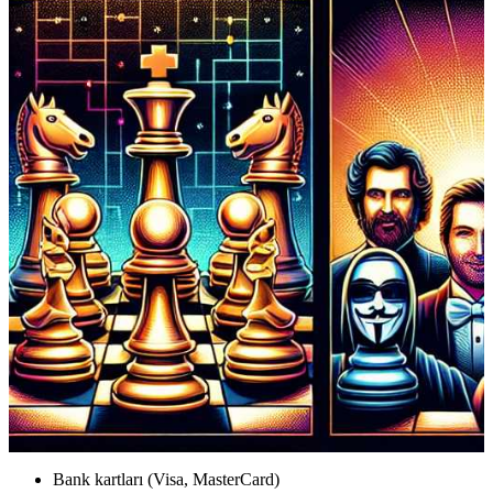
Bank kartları (Visa, MasterCard)