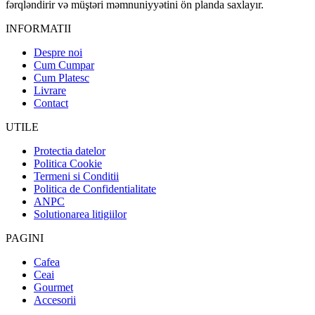
fərqləndirir və müştəri məmnuniyyətini ön planda saxlayır.
INFORMATII
Despre noi
Cum Cumpar
Cum Platesc
Livrare
Contact
UTILE
Protectia datelor
Politica Cookie
Termeni si Conditii
Politica de Confidentialitate
ANPC
Solutionarea litigiilor
PAGINI
Cafea
Ceai
Gourmet
Accesorii