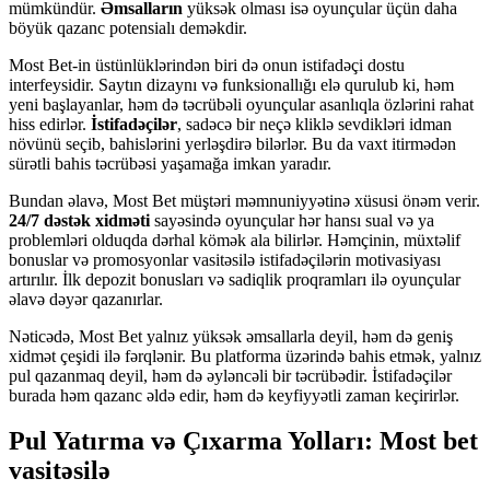
mümkündür.
Əmsalların
yüksək olması isə oyunçular üçün daha
böyük qazanc potensialı deməkdir.
Most Bet-in üstünlüklərindən biri də onun istifadəçi dostu
interfeysidir. Saytın dizaynı və funksionallığı elə qurulub ki, həm
yeni başlayanlar, həm də təcrübəli oyunçular asanlıqla özlərini rahat
hiss edirlər.
İstifadəçilər
, sadəcə bir neçə kliklə sevdikləri idman
növünü seçib, bahislərini yerləşdirə bilərlər. Bu da vaxt itirmədən
sürətli bahis təcrübəsi yaşamağa imkan yaradır.
Bundan əlavə, Most Bet müştəri məmnuniyyətinə xüsusi önəm verir.
24/7 dəstək xidməti
sayəsində oyunçular hər hansı sual və ya
problemləri olduqda dərhal kömək ala bilirlər. Həmçinin, müxtəlif
bonuslar və promosyonlar vasitəsilə istifadəçilərin motivasiyası
artırılır. İlk depozit bonusları və sadiqlik proqramları ilə oyunçular
əlavə dəyər qazanırlar.
Nəticədə, Most Bet yalnız yüksək əmsallarla deyil, həm də geniş
xidmət çeşidi ilə fərqlənir. Bu platforma üzərində bahis etmək, yalnız
pul qazanmaq deyil, həm də əyləncəli bir təcrübədir. İstifadəçilər
burada həm qazanc əldə edir, həm də keyfiyyətli zaman keçirirlər.
Pul Yatırma və Çıxarma Yolları: Most bet
vasitəsilə