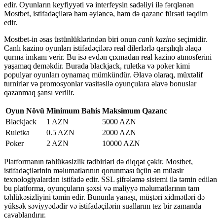
edir. Oyunların keyfiyyəti və interfeysin sadəliyi ilə fərqlənən
Mostbet, istifadəçilərə həm əyləncə, həm də qazanc fürsəti təqdim
edir.
Mostbet-in əsas üstünlüklərindən biri onun
canlı kazino
seçimidir.
Canlı kazino oyunları istifadəçilərə real dilerlərlə qarşılıqlı əlaqə
qurma imkanı verir. Bu isə evdən çıxmadan real kazino atmosferini
yaşamaq deməkdir. Burada blackjack, ruletka və poker kimi
populyar oyunları oynamaq mümkündür. Əlavə olaraq, müxtəlif
turnirlər və promosyonlar vasitəsilə oyunçulara əlavə bonuslar
qazanmaq şansı verilir.
Oyun Növü
Minimum Bahis
Maksimum Qazanc
Blackjack
1 AZN
5000 AZN
Ruletka
0.5 AZN
2000 AZN
Poker
2 AZN
10000 AZN
Platformanın təhlükəsizlik tədbirləri də diqqət çəkir. Mostbet,
istifadəçilərinin məlumatlarının qorunması üçün ən müasir
texnologiyalardan istifadə edir. SSL şifrələmə sistemi ilə təmin edilən
bu platforma, oyunçuların şəxsi və maliyyə məlumatlarının tam
təhlükəsizliyini təmin edir. Bununla yanaşı, müştəri xidmətləri də
yüksək səviyyədədir və istifadəçilərin suallarını tez bir zamanda
cavablandırır.