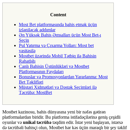
Content
Most Bet platformasında bahis etmək üçün
izləniləcək addımlar
Ən Yüksək Bahis Əmsalları üçün Most Bet-ı
Seçin
Pul Yatırma və Çıxarma Yolları: Most bet
vasitəsilə
Mostbet üzərində Mobil Tətbiq ilə Bahisin
Rahatlığı
Canlı Bahisin Üstünlükləri və Mostbet
Platformasının Faydaları
Bonuslar və Promosyonlardan Yararlanma: Most
Bet Təklifləri
Müştəri Xidmətləri və Dəstək Seçimləri ilə
Təcrübə: MostBet
Mostbet kazinosu, bahis dünyasına yeni bir nəfəs gətirən
platformalardan biridir. Bu platforma istifadəçilərinə geniş çeşidli
oyunlar və
unikal təcrübə
təqdim edir. İstər yeni başlayan, istərsə
də təcrübəli bahisçi olun, Mostbet hər kəs üçün maraqlı bir şey təklif