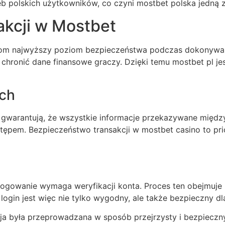
 polskich użytkowników, co czyni mostbet polska jedną z
akcji w Mostbet
m najwyższy poziom bezpieczeństwa podczas dokonywania
hronić dane finansowe graczy. Dzięki temu mostbet pl je
ch
e gwarantują, że wszystkie informacje przekazywane międ
pem. Bezpieczeństwo transakcji w mostbet casino to prior
ogowanie wymaga weryfikacji konta. Proces ten obejmuje 
login jest więc nie tylko wygodny, ale także bezpieczny d
ja była przeprowadzana w sposób przejrzysty i bezpieczny.