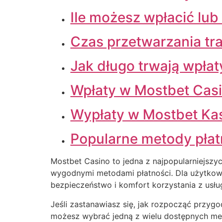
Ile możesz wpłacić lub
Czas przetwarzania tra
Jak długo trwają wpłat
Wpłaty w Mostbet Cas
Wypłaty w Mostbet Ka
Popularne metody płat
Mostbet Casino to jedna z najpopularniejszyc
wygodnymi metodami płatności. Dla użytkown
bezpieczeństwo i komfort korzystania z usłu
Jeśli zastanawiasz się, jak rozpocząć przyg
możesz wybrać jedną z wielu dostępnych meto