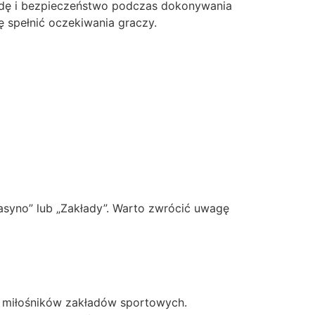
odę i bezpieczeństwo podczas dokonywania
ę spełnić oczekiwania graczy.
syno” lub „Zakłady”. Warto zwrócić uwagę
i miłośników zakładów sportowych.