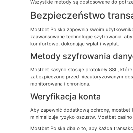
Wszystkie metody są dostosowane do potrzeb
Bezpieczeństwo trans
Mostbet Polska zapewnia swoim użytkowniko
zaawansowane technologie szyfrowania, aby c
komfortowo, dokonując wpłat i wypłat.
Metody szyfrowania dany
Mostbet kasyno stosuje protokoły SSL, któr
zabezpieczone przed nieautoryzowanym dostę
monitorowana i chroniona.
Weryfikacja konta
Aby zapewnić dodatkową ochronę, mostbet l
minimalizuje ryzyko oszustw. Mostbet casino 
Mostbet Polska dba o to, aby każda transakc