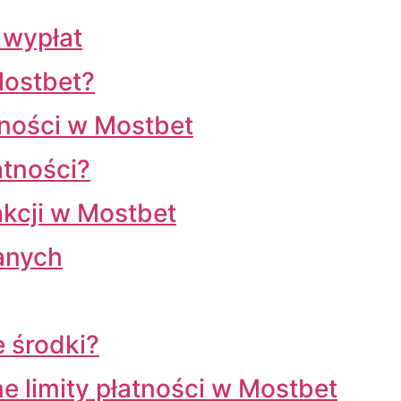
 wypłat
Mostbet?
ności w Mostbet
tności?
kcji w Mostbet
anych
 środki?
e limity płatności w Mostbet