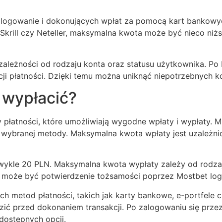
 logowanie i dokonujących wpłat za pomocą kart bankowyc
 Skrill czy Neteller, maksymalna kwota może być nieco niżs
zależności od rodzaju konta oraz statusu użytkownika. Po 
cji płatności. Dzięki temu można uniknąć niepotrzebnych k
 wypłacić?
płatności, które umożliwiają wygodne wpłaty i wypłaty. 
d wybranej metody. Maksymalna kwota wpłaty jest uzależn
zwykle 20 PLN. Maksymalna kwota wypłaty zależy od rodza
 może być potwierdzenie tożsamości poprzez Mostbet logo
h metod płatności, takich jak karty bankowe, e-portfele 
dzić przed dokonaniem transakcji. Po zalogowaniu się prz
dostępnych opcji.