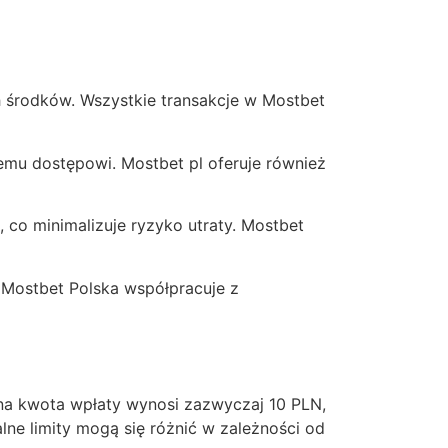
 środków. Wszystkie transakcje w Mostbet
mu dostępowi. Mostbet pl oferuje również
co minimalizuje ryzyko utraty. Mostbet
 Mostbet Polska współpracuje z
lna kwota wpłaty wynosi zazwyczaj 10 PLN,
ne limity mogą się różnić w zależności od