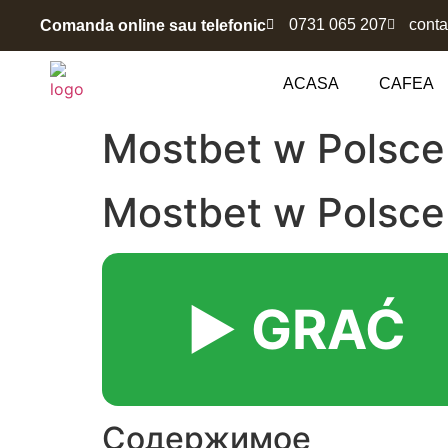
0731 065 207
cont
Comanda online sau telefonic
ACASA
CAFEA
Mostbet w Polsce
Mostbet w Polsce
▶️ GRAĆ
Содержимое