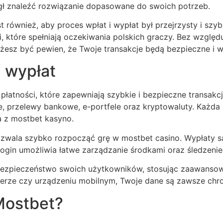
gł znaleźć rozwiązanie dopasowane do swoich potrzeb.
ównież, aby proces wpłat i wypłat był przejrzysty i szybk
 które spełniają oczekiwania polskich graczy. Bez względu
esz być pewien, że Twoje transakcje będą bezpieczne i 
i wypłat
płatności, które zapewniają szybkie i bezpieczne transak
we, przelewy bankowe, e-portfele oraz kryptowaluty. Każd
a z mostbet kasyno.
zwala szybko rozpocząć grę w mostbet casino. Wypłaty są
ogin umożliwia łatwe zarządzanie środkami oraz śledzenie hi
bezpieczeństwo swoich użytkowników, stosując zaawansow
terze czy urządzeniu mobilnym, Twoje dane są zawsze chro
Mostbet?