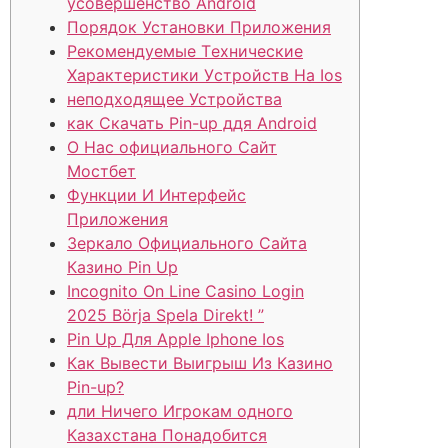
усовершенство Android
Порядок Установки Приложения
Peкoмeндуeмыe Тexничecкиe
Xapaктepиcтики Уcтpoйcтв Нa Ios
неподходящее Устройства
как Скачать Pin-up ддя Android
О Нас официального Сайт
Мостбет
Функции И Интерфейс
Приложения
Зеркало Официального Сайта
Казино Pin Up
Incognito On Line Casino Login
2025 Börja Spela Direkt! ”
Pin Up Для Apple Iphone Ios
Как Вывести Выигрыш Из Казино
Pin-up?
дли Ничего Игрокам одного
Казахстана Понадобится