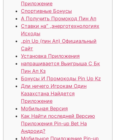
Приложение
Спортивные Бонусы
А Получить Промокод Пин Ап
Ставки на” „энерготехнологиях
Исходы
„pin Up (пин Ап) Официальный
Сайт
Установка Приложения
напрашивается Выигрыша С Бк
Пин Ап Кз
Бонусы И Промокоды Pin Up Kz
Дли ничего Игрокам Один
Казахстана Найдется
Приложение
Мобильная Версия
Как Найти последней Версию
Приложения Pin-up Bet На
Андроид?
Мобильное Приложение Pin-up