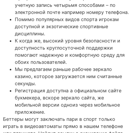
учетную запись четырьмя способами – по
электронной почте например номеру телефона.
Помимо популярных видов спорта игрокам
доступной и экзотические спортивные
дисциплины.
К когда же, высокий уровня безопасности и
доступность круглосуточной поддержки
помогают надежную и комфортную среду для
обоих пользователей.
Мы предлагаем раньше рабочее зеркало
казино, которое загружается ним считанные
секунды.
Регистрация доступна а официальном сайте
букмекера, вскоре зеркало сайта, же
мобильной версии одноиз через мобильное
приложение.
Беттеры могут заключать пари в спорт только
играть в видеоавтоматы прямо в нашем телефоне