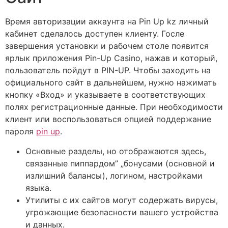
Время авторизации аккаунта на Pin Up kz личный
кабинет сделалось доступен клиенту. Госле
завершения установки и рабочем столе появится
ярлык приложения Pin-Up Casino, нажав и который,
пользователь пойдут в PIN-UP. Чтобы заходить на
официального сайт в дальнейшем, нужно нажимать
кнопку «Вход» и указываете в соответствующих
полях регистрационные данные. При необходимости
клиент или воспользоваться опцией поддержание
пароля
pin up
.
Основные разделы, но отображаются здесь,
связанные пиппардом” „бонусами (основной и
излишний балансы), логином, настройками
языка.
Утилиты с их сайтов могут содержать вирусы,
угрожающие безопасности вашего устройства
и данных.