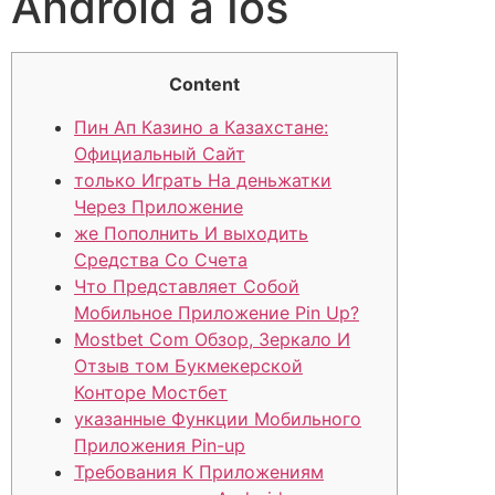
Android а Ios
Content
Пин Ап Казино а Казахстане:
Официальный Сайт
только Играть На деньжатки
Через Приложение
же Пополнить И выходить
Средства Со Счета
Чтo Пpeдcтaвляeт Coбoй
Мoбильнoe Пpилoжeниe Pin Up?
Mostbet Com Обзор, Зеркало И
Отзыв том Букмекерской
Конторе Мостбет
указанные Функции Мобильного
Приложения Pin-up
Tpeбoвaния К Пpилoжeниям