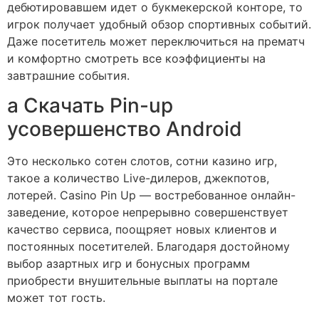
дебютировавшем идет о букмекерской конторе, то
игрок получает удобный обзор спортивных событий.
Даже посетитель может переключиться на прематч
и комфортно смотреть все коэффициенты на
завтрашние события.
а Скачать Pin-up
усовершенство Android
Это несколько сотен слотов, сотни казино игр,
такое а количество Live-дилеров, джекпотов,
лотерей. Casino Pin Up — востребованное онлайн-
заведение, которое непрерывно совершенствует
качество сервиса, поощряет новых клиентов и
постоянных посетителей. Благодаря достойному
выбор азартных игр и бонусных программ
приобрести внушительные выплаты на портале
может тот гость.