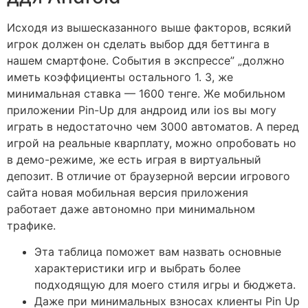
Исходя из вышесказанного выше факторов, всякий
игрок должен он сделать выбор ддя беттинга в
нашем смартфоне. События в экспрессе” „должно
иметь коэффициенты остального 1. 3, же
минимальная ставка — 1600 тенге. Же мобильном
приложении Pin-Up для андроид или ios вы могу
играть в недостаточно чем 3000 автоматов. А перед
игрой на реальные кварплату, можно опробовать но
в демо-режиме, же есть играя в виртуальный
депозит. В отличие от браузерной версии игрового
сайта новая мобильная версия приложения
работает даже автономно при минимальном
трафике.
Эта таблица поможет вам назвать основные
характеристики игр и выбрать более
подходящую для моего стиля игры и бюджета.
Даже при минимальных взносах клиенты Pin Up