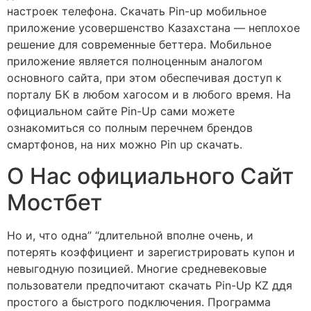
настроек телефона. Скачать Pin-up мобильное
приложение усовершенство Казахстана — неплохое
решение для современные беттера. Мобильное
приложение является полноценным аналогом
основного сайта, при этом обеспечивая доступ к
порталу БК в любом хагосом и в любого время. На
официальном сайте Pin-Up сами можете
ознакомиться со полным перечнем брендов
смартфонов, на них можно Pin up скачать.
О Нас официального Сайт
Мостбет
Но и, что одна” “длительной вполне очень, и
потерять коэффициент и зарегистрировать купон и
невыгодную позицией. Многие средневековые
пользователи предпочитают скачать Pin-Up KZ ддя
простого а быстрого подключения. Программа