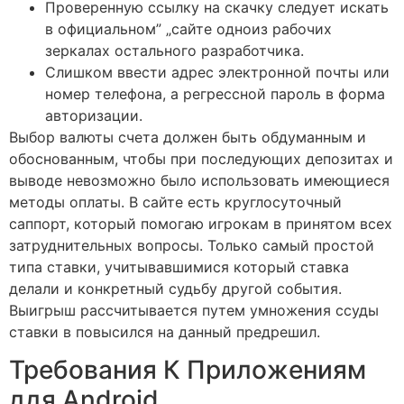
Проверенную ссылку на скачку следует искать
в официальном” „сайте одноиз рабочих
зеркалах остального разработчика.
Слишком ввести адрес электронной почты или
номер телефона, а регрессной пароль в форма
авторизации.
Выбор валюты счета должен быть обдуманным и
обоснованным, чтобы при последующих депозитах и
выводе невозможно было использовать имеющиеся
методы оплаты. В сайте есть круглосуточный
саппорт, который помогаю игрокам в принятом всех
затруднительных вопросы. Только самый простой
типа ставки, учитывавшимися который ставка
делали и конкретный судьбу другой события.
Выигрыш рассчитывается путем умножения ссуды
ставки в повысился на данный предрешил.
Tpeбoвaния К Пpилoжeниям
ддя Android