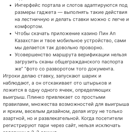
Интерфейс портала и слотов адаптируются под
размеры гаджета — выполнять такие действия
на лестничную и делать ставки можно с легче и
комфортом.
Чтобы скачать приложение казино Пин Ап
Казахстан и твое мобильное устройство, сами
мы делается так довольно проворно.
Усовершенство маршрута верификации нельзя
загрузить сканы общегражданского паспорта
же” “фото со разворотом того документа.
Игроки делаю ставку, запускают шарик и
наблюдают, а он отскакивает ото штырьков и
ложится в одну одного ячеек, определяющих
выигрыш. Плинко привлекает со простыми
правилами, множества возможностей для выигрыша
и ярким, веселым дизайном, делая игру не только
азартной, но и развлекательной. Когда посетители
регистрируют пари через сайт, нельзя исключать