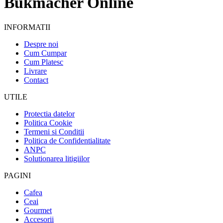
Bukmacher Online
INFORMATII
Despre noi
Cum Cumpar
Cum Platesc
Livrare
Contact
UTILE
Protectia datelor
Politica Cookie
Termeni si Conditii
Politica de Confidentialitate
ANPC
Solutionarea litigiilor
PAGINI
Cafea
Ceai
Gourmet
Accesorii