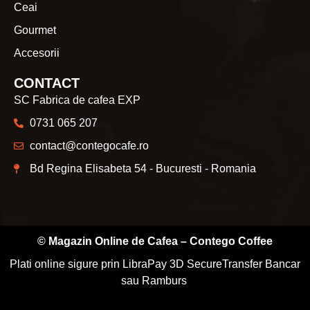
Ceai
Gourmet
Accesorii
CONTACT
SC Fabrica de cafea EXP
0731 065 207
contact@contegocafe.ro
Bd Regina Elisabeta 54 - Bucuresti - Romania
© Magazin Online de Cafea – Contego Coffee
Plati online sigure prin LibraPay 3D Secure
Transfer Bancar
sau Ramburs