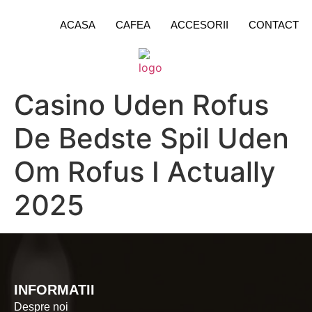
ACASA
CAFEA
ACCESORII
CONTACT
Casino Uden Rofus
De Bedste Spil Uden
Om Rofus I Actually
2025
INFORMATII
Despre noi