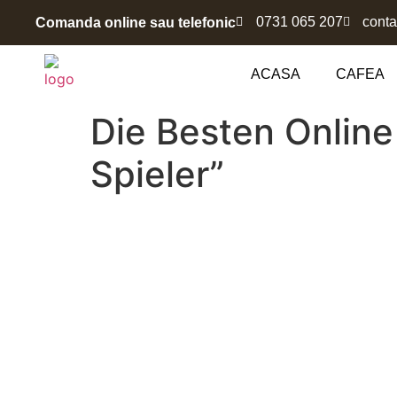
0731 065 207
cont
Comanda online sau telefonic
ACASA
CAFEA
Die Besten Online
Spieler”
INFORMATII
UTIL
Despre noi
Protect
Cum Cumpar
Politic
Cum Platesc
Termeni
Livrare
Politic