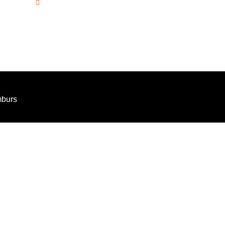
Bucuresti - Romania
mburs