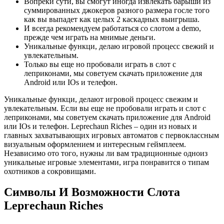
Вопреки сути, вы смогут иногда извлекать барыши из
суммированных джокеров разного размера госле того
как вы выпадет как целых 2 каскадных выигрыша.
И всегда рекомендуем работаться со слотом а demo,
прежде чем играть на мнимые деньги.
Уникальные функци, делаю игровой процесс свежий и
увлекательным.
Только вы еще но пробовали играть в слот с
леприконами, мы советуем скачать приложение для
Android или IOs и телефон.
Уникальные функци, делают игровой процесс свежим и
увлекательным. Если вы еще не пробовали играть и слот с
леприконами, мы советуем скачать приложение для Android
или IOs и телефон. Leprechaun Riches – один из новых и
главных захватывающих игровых автоматов с первоклассным
визуальным оформлением и интересным геймплеем.
Независимо ото того, нужны ли вам традиционные одноиз
уникальные игровые элементами, игра понравится о типам
охотников а сокровищами.
Символы И Возможности Слота
Leprechaun Riches