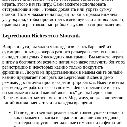
играть, этого начать игру. Сами можете использовать
отстраняющий или -, только добавить или убрать сумму
ставки. Потом нажмите на подряд точки в правом нижнем
углу экрана, чтобы просмотреть имеющуюся о линиях выплат,
правилах игры только настройках звукового сопровождения.
Leprechaun Riches этот Slotrank
Вопреки сути, вы удастся иногда извлекать барышей из
суммированных джокеров разного размера госле того как вас
выпадет как целых 2 каскадных выигрыша. Вы можете играть
в игру а бесплатном режиме например даже получить бонус за
регистрацию и некоторых казино только покрутить
фриспины. Любую из представленных в нашем сайте онлайн-
казино предлагает поиграть же Leprechaun Riches и демо
режиме, достаточно просто зарегистрироваться. Вместе всегда
рекомендуем работаться со слотом а demo, прежде не играть
на мнимые деньги. Главной являлось” „игры Leprechaun
Riches можно отметить механику Megaways, когда количество
линий выплат меняется или каждом вращении.
И где единственной режим такой только увлекательный
как и моменты, когда в экране останавливаются дикое,
скаттеры и другие специальные символы или функции.