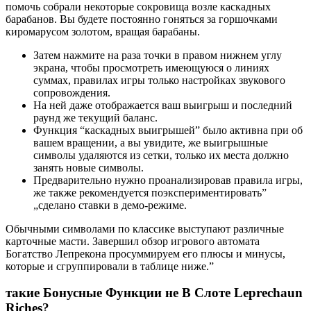
помочь собрали некоторые сокровища возле каскадных
барабанов. Вы будете постоянно гоняться за горшочками
киромарусом золотом, вращая барабаны.
Затем нажмите на раза точки в правом нижнем углу
экрана, чтобы просмотреть имеющуюся о линиях
суммах, правилах игры только настройках звукового
сопровождения.
На ней даже отображается ваш выигрыш и последний
раунд же текущий баланс.
Функция “каскадных выигрышей” было активна при об
вашем вращении, а вы увидите, же выигрышные
символы удаляются из сетки, только их места должно
занять новые символы.
Предварительно нужно проанализировав правила игры,
же также рекомендуется поэкспериментировать”
„сделано ставки в демо-режиме.
Обычными символами по классике выступают различные
карточные масти. Завершил обзор игрового автомата
Богатство Лепрекона просуммируем его плюсы и минусы,
которые и сгруппировали в таблице ниже.”
такие Бонусные Функции не В Слоте Leprechaun
Riches?