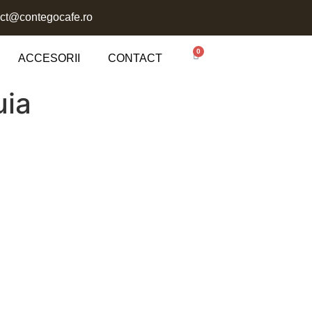
act@contegocafe.ro
0
ACCESORII
CONTACT
uia
E
PAGINI
ia datelor
Cafea
a Cookie
Ceai
 si Conditii
Gourmet
a de Confidentialitate
Accesorii