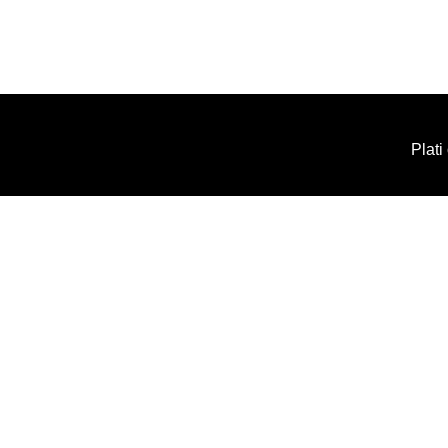
Solution
Plati