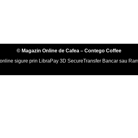
area litigiilor
© Magazin Online de Cafea – Contego Coffee
 online sigure prin LibraPay 3D Secure
Transfer Bancar sau Ra