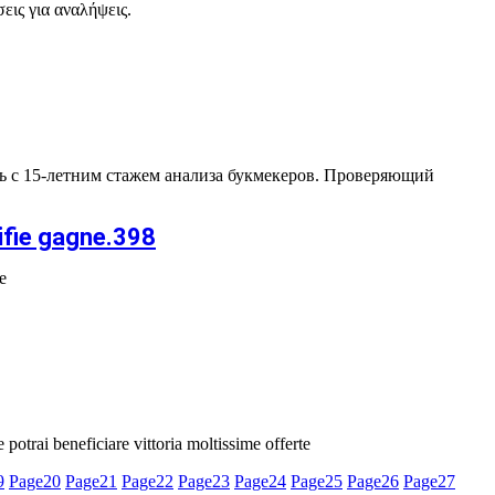
εις για αναλήψεις.
ь с 15-летним стажем анализа букмекеров. Проверяющий
nifie gagne.398
e
potrai beneficiare vittoria moltissime offerte
9
Page
20
Page
21
Page
22
Page
23
Page
24
Page
25
Page
26
Page
27