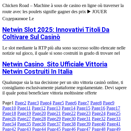
Chicken Road – Machine à sous de casino en ligne où traverser la
route avec les poulets signifie gagner des prix ▶️ JOUER
Содержимое Le
Netwin Slot 2025: Innovativi Titoli Da
Coltivare Sul Casinò
Le slot mediante la RTP più alta sono successo solito elencate nelle
notizie sul gioco, il quale si sono costruiti in grado di trovare nel
Netwin Casino ️ Sito Ufficiale Vittoria
Netwin Costruiti In Italia
Qualunque sia la tua decisione per un sito vittoria casinò online, ti
consigliamo esclusivamente piattaforme regolamentate. Devi sapere
il quale potrai beneficiare vittoria moltissime offerte
Page
1
Page
2
Page
3
Page
4
Page
5
Page
6
Page
7
Page
8
Page
9
Page
10
Page
11
Page
12
Page
13
Page
14
Page
15
Page
16
Page
17
Page
18
Page
19
Page
20
Page
21
Page
22
Page
23
Page
24
Page
25
Page
26
Page
27
Page
28
Page
29
Page
30
Page
31
Page
32
Page
33
Page
34
Page
35
Page
36
Page
37
Page
38
Page
39
Page
40
Page
41
Page
42
Page
43
Page
44
Page
45
Page
46
Page
47
Page
48
Page
49