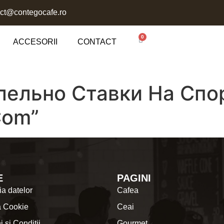
act@contegocafe.ro
0
ACCESORII
CONTACT
лельно Ставки На Спор
Com”
E
PAGINI
ia datelor
Cafea
a Cookie
Ceai
 si Conditii
Gourmet