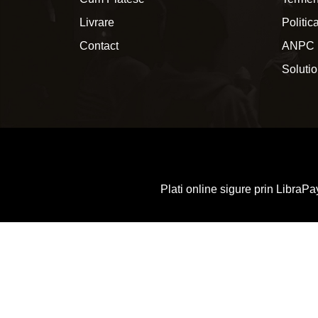
Livrare
Politic
Contact
ANPC
Solution
Plati online sigure prin LibraP