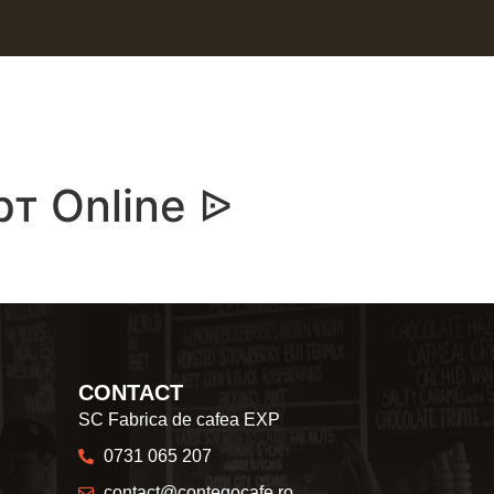
т Online ᐉ
CONTACT
SC Fabrica de cafea EXP
0731 065 207
contact@contegocafe.ro