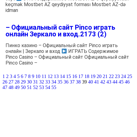
keçmək Mostbet AZ qeydiyyat forması Mostbet AZ-də
idman
– Официальный сайт Pinco играть
онлайн Зеркало и вход.2173 (2)
Пинко казино – Официальный сайт Pinco играть
онлайн | Зеркало и вход
ИГРАТЬ Содержимое
Pinco Casino – Официальный сайт Официальный сайт
Pinco Casino –
1
2
3
4
5
6
7
8
9
10
11
12
13
14
15
16
17
18
19
20
21
22
23
24
25
26
27
28
29
30
31
32
33
34
35
36
37
38
39
40
41
42
43
44
45
46
47
48
49
50
51
52
53
54
55
INFORMATII
Despre noi
Cum Cumpar