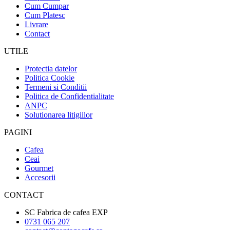
Cum Cumpar
Cum Platesc
Livrare
Contact
UTILE
Protectia datelor
Politica Cookie
Termeni si Conditii
Politica de Confidentialitate
ANPC
Solutionarea litigiilor
PAGINI
Cafea
Ceai
Gourmet
Accesorii
CONTACT
SC Fabrica de cafea EXP
0731 065 207