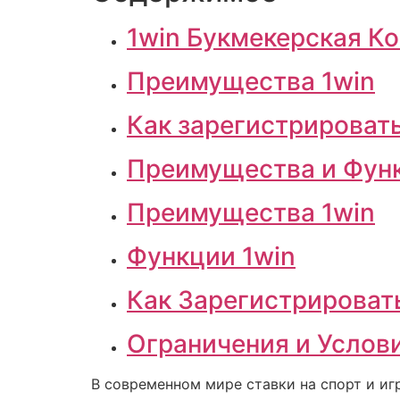
1win Букмекерская Ко
Преимущества 1win
Как зарегистрировать
Преимущества и Функ
Преимущества 1win
Функции 1win
Как Зарегистрировать
Ограничения и Услов
В современном мире ставки на спорт и иг