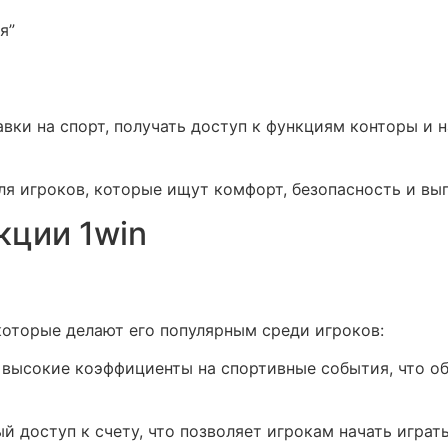
я”
авки на спорт, получать доступ к функциям конторы и
для игроков, которые ищут комфорт, безопасность и вы
кции 1win
которые делают его популярным среди игроков:
т высокие коэффициенты на спортивные события, что 
й доступ к счету, что позволяет игрокам начать играт