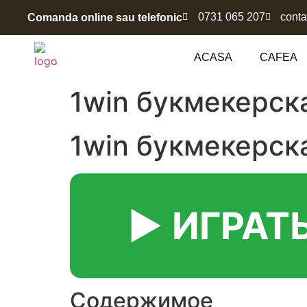
0731 065 207
cont
Comanda online sau telefonic
ACASA
CAFEA
1win букмекерск
1win букмекерск
▶️ ИГРАТ
Содержимое