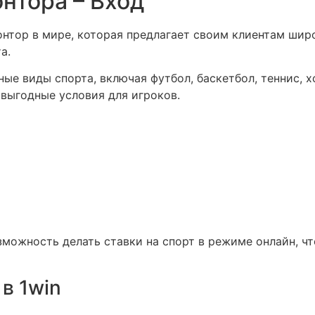
нтора – Вход
контор в мире, которая предлагает своим клиентам шир
а.
ные виды спорта, включая футбол, баскетбол, теннис, х
выгодные условия для игроков.
зможность делать ставки на спорт в режиме онлайн, ч
в 1win