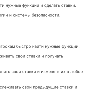
ти нужные функции и сделать ставки.
огии и системы безопасности.
 игрокам быстро найти нужные функции.
еживать свои ставки и получать
анить свои ставки и изменять их в любое
отслеживать свои предыдущие ставки и