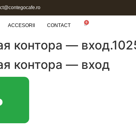
act@contegocafe.ro
0
ACCESORII
CONTACT
ая контора — вход.102
ая контора — вход
Ь