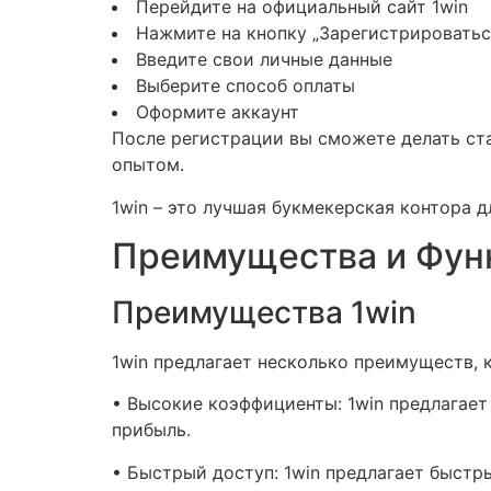
Перейдите на официальный сайт 1win
Нажмите на кнопку „Зарегистрироватьс
Введите свои личные данные
Выберите способ оплаты
Оформите аккаунт
После регистрации вы сможете делать ст
опытом.
1win – это лучшая букмекерская контора 
Преимущества и Фун
Преимущества 1win
1win предлагает несколько преимуществ, 
• Высокие коэффициенты: 1win предлагае
прибыль.
• Быстрый доступ: 1win предлагает быстры