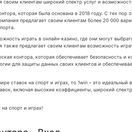
я своим клиентам широкий спектр услуг и возможносте
нтора, которая была основана в 2018 году. С тех пор 
омпания предлагает своим клиентам более 20 000 вариа
порта.
ожность играть в онлайн-казино, где они могут выбрать
ия также предлагает своим клиентам возможность играт
ерская контора, которая обеспечивает безопасность и 
огии для защиты данных своих клиентов и обеспечивае
ире ставок на спорт и играх, то 1win – это идеальный
тавок, включая высокие коэффициенты, широкий спектр
 на спорт и играх!