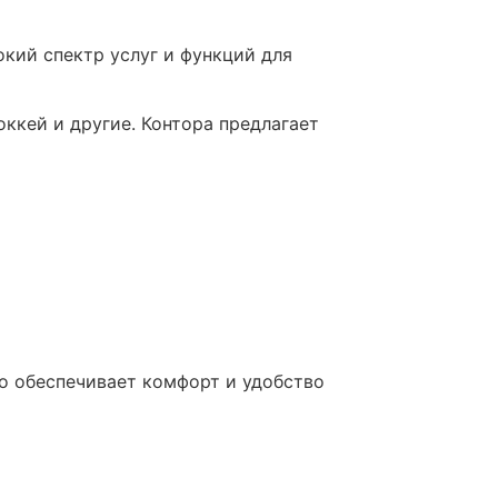
окий спектр услуг и функций для
оккей и другие. Контора предлагает
то обеспечивает комфорт и удобство