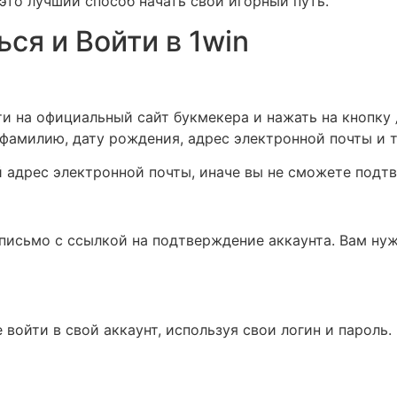
 это лучший способ начать свой игорный путь.
ся и Войти в 1win
ти на официальный сайт букмекера и нажать на кнопку 
 фамилию, дату рождения, адрес электронной почты и 
 адрес электронной почты, иначе вы не сможете подтв
письмо с ссылкой на подтверждение аккаунта. Вам нуж
войти в свой аккаунт, используя свои логин и пароль.