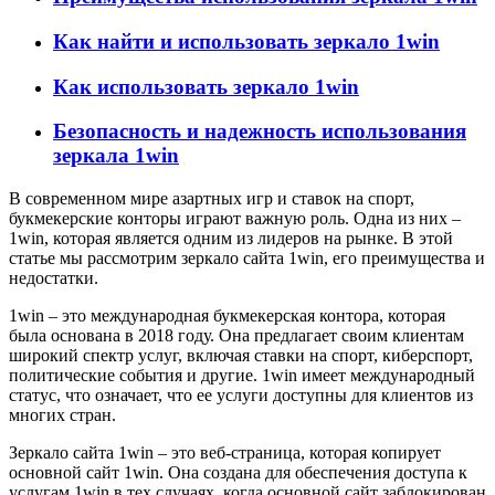
Как найти и использовать зеркало 1win
Как использовать зеркало 1win
Безопасность и надежность использования
зеркала 1win
В современном мире азартных игр и ставок на спорт,
букмекерские конторы играют важную роль. Одна из них –
1win, которая является одним из лидеров на рынке. В этой
статье мы рассмотрим зеркало сайта 1win, его преимущества и
недостатки.
1win – это международная букмекерская контора, которая
была основана в 2018 году. Она предлагает своим клиентам
широкий спектр услуг, включая ставки на спорт, киберспорт,
политические события и другие. 1win имеет международный
статус, что означает, что ее услуги доступны для клиентов из
многих стран.
Зеркало сайта 1win – это веб-страница, которая копирует
основной сайт 1win. Она создана для обеспечения доступа к
услугам 1win в тех случаях, когда основной сайт заблокирован