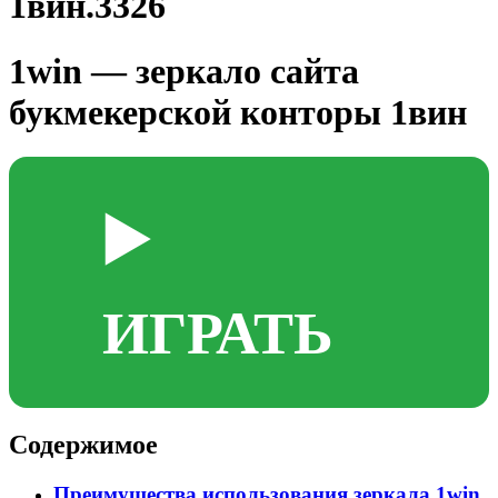
1вин.3326
1win — зеркало сайта
букмекерской конторы 1вин
▶️
ИГРАТЬ
Содержимое
Преимущества использования зеркала 1win