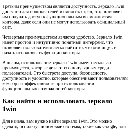
Третьим преимуществом является доступность. Зеркало 1win
доступно для пользователей из многих стран, что позволяет
им получать доступ к функциональным возможностям
конторы, даже если они не могут использовать официальный
сайт.
Четвертым преимуществом является удобство. Зеркало 1win
имеет простой и интуитивно понятный интерфейс, что
позволяет пользователям легко найти то, что они ищут, и
начать использовать функции конторы.
В целом, использование зеркала 1win имеет несколько
преимуществ, которые делают его популярным среди
пользователей. Это быстрота доступа, безопасность,
доступность и удобство, которые обеспечивают пользователям
комфорт и эффективность при использовании
функциональных возможностей конторы.
Как найти и использовать зеркало
1win
Для начала, вам нужно найти зеркало 1win. Это можно
сделать, используя поисковые системы, такие как Google, или