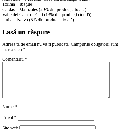
Tolima – Ibague
Caldas – Manizales (29% din producția totală)
Valle del Cauca – Cali (13% din producția totală)
Huila – Neiva (5% din producția totală)
Lasă un răspuns
Adresa ta de email nu va fi publicată.
Câmpurile obligatorii sunt
marcate cu
*
Comentariu
*
Nume
*
Email
*
Site web