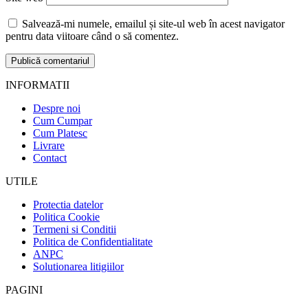
Salvează-mi numele, emailul și site-ul web în acest navigator
pentru data viitoare când o să comentez.
INFORMATII
Despre noi
Cum Cumpar
Cum Platesc
Livrare
Contact
UTILE
Protectia datelor
Politica Cookie
Termeni si Conditii
Politica de Confidentialitate
ANPC
Solutionarea litigiilor
PAGINI