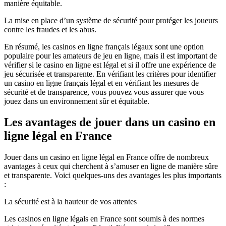
manière équitable.
La mise en place d’un système de sécurité pour protéger les joueurs
contre les fraudes et les abus.
En résumé, les casinos en ligne français légaux sont une option
populaire pour les amateurs de jeu en ligne, mais il est important de
vérifier si le casino en ligne est légal et si il offre une expérience de
jeu sécurisée et transparente. En vérifiant les critères pour identifier
un casino en ligne français légal et en vérifiant les mesures de
sécurité et de transparence, vous pouvez vous assurer que vous
jouez dans un environnement sûr et équitable.
Les avantages de jouer dans un casino en
ligne légal en France
Jouer dans un casino en ligne légal en France offre de nombreux
avantages à ceux qui cherchent à s’amuser en ligne de manière sûre
et transparente. Voici quelques-uns des avantages les plus importants
:
La sécurité est à la hauteur de vos attentes
Les casinos en ligne légals en France sont soumis à des normes