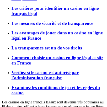
Les critères pour identifier un casino en ligne
français légal
Les mesures de sécurité et de transparence
Les avantages de jouer dans un casino en ligne
légal en France
La transparence est un de vos droits
Comment choisir un casino en ligne légal et sûr
en France
Verifiez si le casino est autorisé par
l’administration française
Examinez les conditions de jeu et les règles du
casino
Les casinos en ligne français légaux sont devenus très populaires au
fil des années, offrant à leurs joueurs une expérience de jeu en ligne