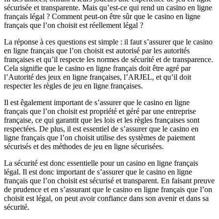
sécurisée et transparente. Mais qu’est-ce qui rend un casino en ligne
français légal ? Comment peut-on être sûr que le casino en ligne
français que l’on choisit est réellement légal ?
La réponse à ces questions est simple : il faut s’assurer que le casino
en ligne français que l’on choisit est autorisé par les autorités
françaises et qu’il respecte les normes de sécurité et de transparence.
Cela signifie que le casino en ligne français doit être agré par
l’Autorité des jeux en ligne françaises, l’ARJEL, et qu’il doit
respecter les règles de jeu en ligne françaises.
Il est êgalement important de s’assurer que le casino en ligne
français que l’on choisit est propriété et géré par une entreprise
française, ce qui garantit que les lois et les règles françaises sont
respectées. De plus, il est essentiel de s’assurer que le casino en
ligne français que l’on choisit utilise des systèmes de paiement
sécurisés et des méthodes de jeu en ligne sécurisées.
La sécurité est donc essentielle pour un casino en ligne français
légal. Il est donc important de s’assurer que le casino en ligne
français que l’on choisit est sécurisé et transparent. En faisant preuve
de prudence et en s’assurant que le casino en ligne français que l’on
choisit est légal, on peut avoir confiance dans son avenir et dans sa
sécurité.