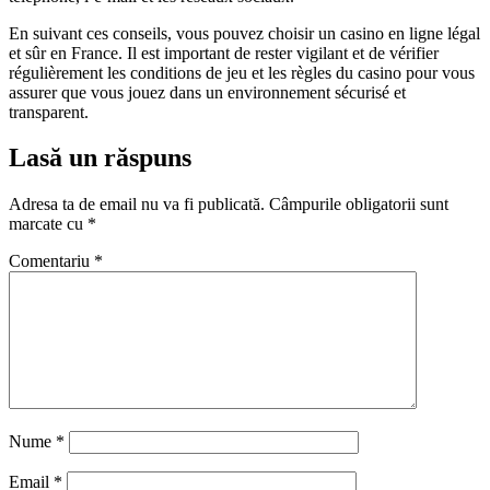
En suivant ces conseils, vous pouvez choisir un casino en ligne légal
et sûr en France. Il est important de rester vigilant et de vérifier
régulièrement les conditions de jeu et les règles du casino pour vous
assurer que vous jouez dans un environnement sécurisé et
transparent.
Lasă un răspuns
Adresa ta de email nu va fi publicată.
Câmpurile obligatorii sunt
marcate cu
*
Comentariu
*
Nume
*
Email
*