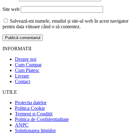
Site web
Salvează-mi numele, emailul și site-ul web în acest navigator
pentru data viitoare când o să comentez.
INFORMATII
Despre noi
Cum Cumpar
Cum Platesc
Livrare
Contact
UTILE
Protectia datelor
Politica Cookie
Termeni si Conditii
Politica de Confidentialitate
ANPC
Solutionarea litigiilor