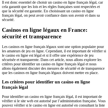
Il est donc essentiel de choisir un casino en ligne français légal, car
cela garantit que les lois et les règles françaises sont respectées et
que la sécurité est garantie. En choisissant un casino en ligne
français légal, on peut avoir confiance dans son avenir et dans sa
sécurité.
Casinos en ligne légaux en France:
sécurité et transparence
Les casinos en ligne français légaux sont une option populaire pour
les amateurs de jeu en ligne. Cependant, il est important de vérifier si
le casino en ligne est légal et si il offre une expérience de jeu
sécurisée et transparente. Dans cet article, nous allons explorer les
critères pour identifier un casino en ligne français légal et nous
allons également discuter des mesures de sécurité et de transparence
que les casinos en ligne français légaux doivent mettre en place.
Les critères pour identifier un casino en ligne
français légal
Pour identifier un casino en ligne français légal, il est important de
vérifier si le site web est autorisé par l’administration française. Vous
pouvez vérifier si le casino en ligne est autorisé en consultant la liste