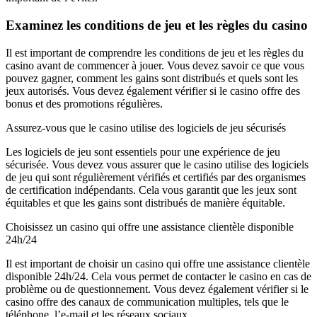
Examinez les conditions de jeu et les règles du casino
Il est important de comprendre les conditions de jeu et les règles du
casino avant de commencer à jouer. Vous devez savoir ce que vous
pouvez gagner, comment les gains sont distribués et quels sont les
jeux autorisés. Vous devez également vérifier si le casino offre des
bonus et des promotions régulières.
Assurez-vous que le casino utilise des logiciels de jeu sécurisés
Les logiciels de jeu sont essentiels pour une expérience de jeu
sécurisée. Vous devez vous assurer que le casino utilise des logiciels
de jeu qui sont régulièrement vérifiés et certifiés par des organismes
de certification indépendants. Cela vous garantit que les jeux sont
équitables et que les gains sont distribués de manière équitable.
Choisissez un casino qui offre une assistance clientèle disponible
24h/24
Il est important de choisir un casino qui offre une assistance clientèle
disponible 24h/24. Cela vous permet de contacter le casino en cas de
problème ou de questionnement. Vous devez également vérifier si le
casino offre des canaux de communication multiples, tels que le
téléphone, l’e-mail et les réseaux sociaux.