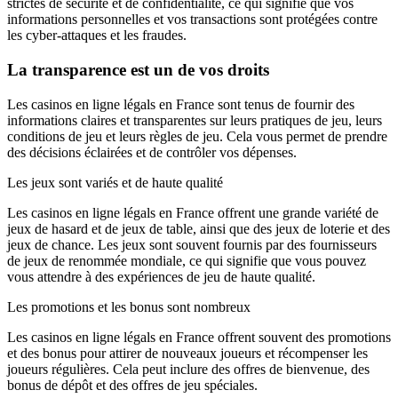
strictes de sécurité et de confidentialité, ce qui signifie que vos
informations personnelles et vos transactions sont protégées contre
les cyber-attaques et les fraudes.
La transparence est un de vos droits
Les casinos en ligne légals en France sont tenus de fournir des
informations claires et transparentes sur leurs pratiques de jeu, leurs
conditions de jeu et leurs règles de jeu. Cela vous permet de prendre
des décisions éclairées et de contrôler vos dépenses.
Les jeux sont variés et de haute qualité
Les casinos en ligne légals en France offrent une grande variété de
jeux de hasard et de jeux de table, ainsi que des jeux de loterie et des
jeux de chance. Les jeux sont souvent fournis par des fournisseurs
de jeux de renommée mondiale, ce qui signifie que vous pouvez
vous attendre à des expériences de jeu de haute qualité.
Les promotions et les bonus sont nombreux
Les casinos en ligne légals en France offrent souvent des promotions
et des bonus pour attirer de nouveaux joueurs et récompenser les
joueurs régulières. Cela peut inclure des offres de bienvenue, des
bonus de dépôt et des offres de jeu spéciales.