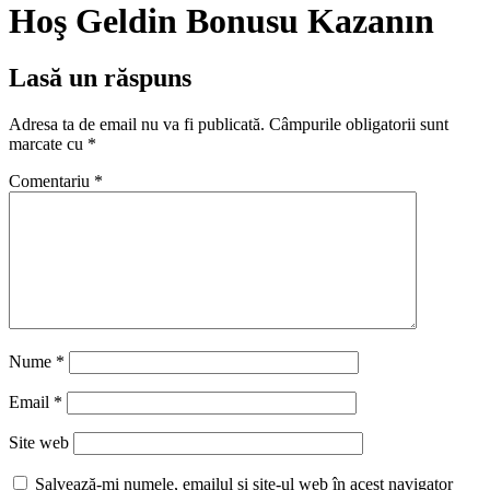
Hoş Geldin Bonusu Kazanın
Lasă un răspuns
Adresa ta de email nu va fi publicată.
Câmpurile obligatorii sunt
marcate cu
*
Comentariu
*
Nume
*
Email
*
Site web
Salvează-mi numele, emailul și site-ul web în acest navigator