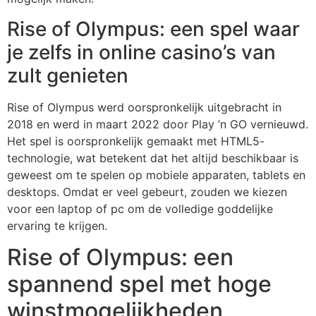
Rise of Olympus: een spel waar
je zelfs in online casino’s van
zult genieten
Rise of Olympus werd oorspronkelijk uitgebracht in
2018 en werd in maart 2022 door Play ’n GO vernieuwd.
Het spel is oorspronkelijk gemaakt met HTML5-
technologie, wat betekent dat het altijd beschikbaar is
geweest om te spelen op mobiele apparaten, tablets en
desktops. Omdat er veel gebeurt, zouden we kiezen
voor een laptop of pc om de volledige goddelijke
ervaring te krijgen.
Rise of Olympus: een
spannend spel met hoge
winstmogelijkheden