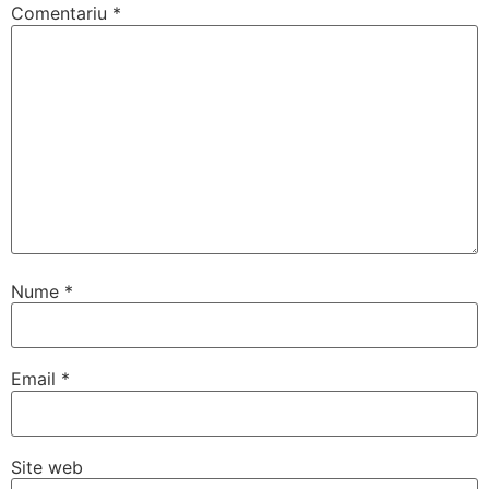
Comentariu
*
Nume
*
Email
*
Site web