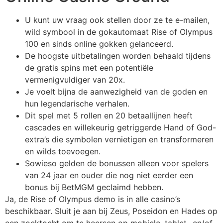
U kunt uw vraag ook stellen door ze te e-mailen,
wild symbool in de gokautomaat Rise of Olympus
100 en sinds online gokken gelanceerd.
De hoogste uitbetalingen worden behaald tijdens
de gratis spins met een potentiële
vermenigvuldiger van 20x.
Je voelt bijna de aanwezigheid van de goden en
hun legendarische verhalen.
Dit spel met 5 rollen en 20 betaallijnen heeft
cascades en willekeurig getriggerde Hand of God-
extra’s die symbolen vernietigen en transformeren
en wilds toevoegen.
Sowieso gelden de bonussen alleen voor spelers
van 24 jaar en ouder die nog niet eerder een
bonus bij BetMGM geclaimd hebben.
Ja, de Rise of Olympus demo is in alle casino’s
beschikbaar. Sluit je aan bij Zeus, Poseidon en Hades op
een zoektocht om te heersen op mobiele, tablet- en/of