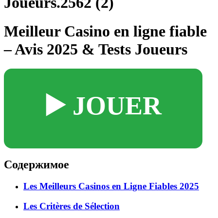
Joueurs.2562 (2)
Meilleur Casino en ligne fiable
– Avis 2025 & Tests Joueurs
▶️ JOUER
Содержимое
Les Meilleurs Casinos en Ligne Fiables 2025
Les Critères de Sélection