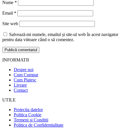
Nume
*
Email
*
Site web
Salvează-mi numele, emailul și site-ul web în acest navigator
pentru data viitoare când o să comentez.
INFORMATII
Despre noi
Cum Cumpar
Cum Platesc
Livrare
Contact
UTILE
Protectia datelor
Politica Cookie
Termeni si Conditii
Politica de Confidentialitate