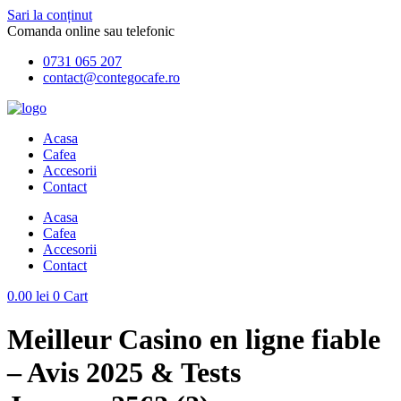
Sari la conținut
Comanda online sau telefonic
0731 065 207
contact@contegocafe.ro
Acasa
Cafea
Accesorii
Contact
Acasa
Cafea
Accesorii
Contact
0.00
lei
0
Cart
Meilleur Casino en ligne fiable
– Avis 2025 & Tests