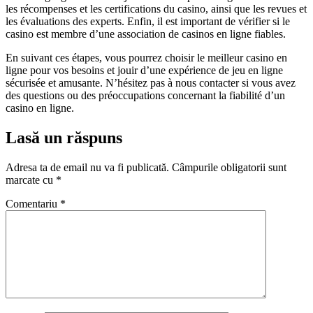
les récompenses et les certifications du casino, ainsi que les revues et
les évaluations des experts. Enfin, il est important de vérifier si le
casino est membre d’une association de casinos en ligne fiables.
En suivant ces étapes, vous pourrez choisir le meilleur casino en
ligne pour vos besoins et jouir d’une expérience de jeu en ligne
sécurisée et amusante. N’hésitez pas à nous contacter si vous avez
des questions ou des préoccupations concernant la fiabilité d’un
casino en ligne.
Lasă un răspuns
Adresa ta de email nu va fi publicată.
Câmpurile obligatorii sunt
marcate cu
*
Comentariu
*