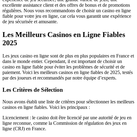
excellente assistance client et des offres de bonus et de promotions
régulières. Nous vous recommandons de choisir un casino en ligne
fiable pour votre jeu en ligne, car cela vous garantit une expérience
de jeu sécurisée et amusante.
Les Meilleurs Casinos en Ligne Fiables
2025
Les jeux casino en ligne sont de plus en plus populaires en France et
dans le monde entier. Cependant, il est important de choisir un
casino en ligne fiable pour éviter les problèmes de sécurité et de
paiement. Voici les meilleurs casinos en ligne fiables de 2025, testés
par des joueurs et recommandés par notre équipe d’experts.
Les Critères de Sélection
Nous avons établi une liste de critères pour sélectionner les meilleurs
casinos en ligne fiables. Voici les principaux :
Licenciement : le casino doit être licencié par une autorité de jeu en
ligne reconnue, comme la Commission de régulation des jeux en
ligne (CRJ) en France.