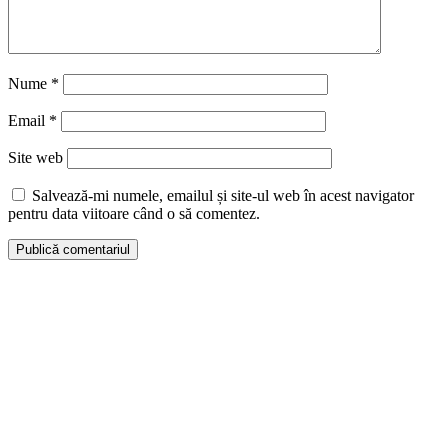
Nume
*
Email
*
Site web
Salvează-mi numele, emailul și site-ul web în acest navigator
pentru data viitoare când o să comentez.
INFORMATII
Despre noi
Cum Cumpar
Cum Platesc