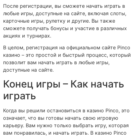
После регистрации, вы сможете начать играть в
любые игры, доступные на сайте, включая слоты,
карточные игры, рулетку и другие. Вы также
сможете получать бонусы и участие в различных
акциях и турнирах.
В целом, регистрация на официальном сайте Pinco
казино – это простой и быстрый процесс, который
позволит вам начать играть в любые игры,
доступные на сайте.
Конец игры – Как начать
играть
Когда вы решили остановиться в казино Pinco, это
означает, что вы готовы начать свою игровую
карьеру. Вам нужно только выбрать игру, которая
вам понравилась, и начать играть. В казино Pinco