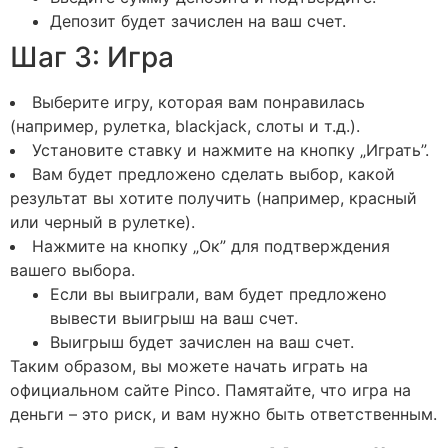
Депозит будет зачислен на ваш счет.
Шаг 3: Игра
Выберите игру, которая вам понравилась
(например, рулетка, blackjack, слоты и т.д.).
Установите ставку и нажмите на кнопку „Играть”.
Вам будет предложено сделать выбор, какой
результат вы хотите получить (например, красный
или черный в рулетке).
Нажмите на кнопку „Ок” для подтверждения
вашего выбора.
Если вы выиграли, вам будет предложено
вывести выигрыш на ваш счет.
Выигрыш будет зачислен на ваш счет.
Таким образом, вы можете начать играть на
официальном сайте Pinco. Памятайте, что игра на
деньги – это риск, и вам нужно быть ответственным.