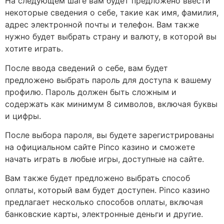
На следующем шаге вам будет предложено ввести
некоторые сведения о себе, такие как имя, фамилия,
адрес электронной почты и телефон. Вам также
нужно будет выбрать страну и валюту, в которой вы
хотите играть.
После ввода сведений о себе, вам будет
предложено выбрать пароль для доступа к вашему
профилю. Пароль должен быть сложным и
содержать как минимум 8 символов, включая буквы
и цифры.
После выбора пароля, вы будете зарегистрированы
на официальном сайте Pinco казино и сможете
начать играть в любые игры, доступные на сайте.
Вам также будет предложено выбрать способ
оплаты, который вам будет доступен. Pinco казино
предлагает несколько способов оплаты, включая
банковские карты, электронные деньги и другие.