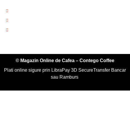
SC Fabrica de cafea EXP
0731 065 207
contact@contegocafe.ro
Bd Regina Elisabeta 54 - Bucuresti - Romania
© Magazin Online de Cafea – Contego Coffee
Plati online sigure prin LibraPay 3D Secure
Transfer Bancar
sau Ramburs