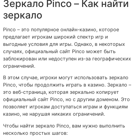
Зеркало Pinco – Как найти
зеркало
Pinco – это популярное онлайн-казино, которое
предлагает игрокам широкий спектр игр и
выгодные условия для игры. Однако, в некоторых
случаях, официальный сайт Pinco может быть
заблокирован или недоступен из-за географических
ограничений.
В этом случае, игроки могут использовать зеркало
Pinco, чтобы продолжить играть в казино. Зеркало –
это веб-страница, которая зеркально копирует
официальный сайт Pinco, но с другим доменом. Это
позволяет игрокам доступаться играм и функциям
казино, не нарушая никаких ограничений.
Чтобы найти зеркало Pinco, вам нужно выполнить
несколько простых шагов: