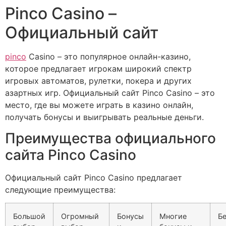
Pinco Casino –
Официальный сайт
pinco
Casino – это популярное онлайн-казино,
которое предлагает игрокам широкий спектр
игровых автоматов, рулетки, покера и других
азартных игр. Официальный сайт Pinco Casino – это
место, где вы можете играть в казино онлайн,
получать бонусы и выигрывать реальные деньги.
Преимущества официального
сайта Pinco Casino
Официальный сайт Pinco Casino предлагает
следующие преимущества:
Большой
Огромный
Бонусы
Многие
Б