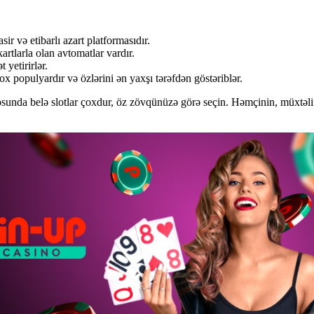
r və etibarlı azart platformasıdır.
artlarla olan avtomatlar vardır.
yetirirlər.
 populyardır və özlərini ən yaxşı tərəfdən göstəriblər.
nosunda belə slotlar çoxdur, öz zövqünüzə görə seçin. Həmçinin, müxtəli