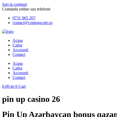
Sari la conținut
Comanda online sau telefonic
0731 065 207
contact@contegocafe.ro
Acasa
Cafea
Accesorii
Contact
Acasa
Cafea
Accesorii
Contact
0.00
lei
0
Cart
pin up casino 26
Pin Up Azərbaycan bonus qaza