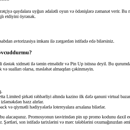
rətçiyə qaydalara uyğun ədalətli oyun və ödənişlərə zəmanət verir. Bu 
lı etdiyini öyrənək.
abdan avtorizasiya imkanı ilə zərgərdən istifadə edə bilərsiniz.
mövcuddurmu?
li dəstək xidməti ilə təmin etməlidir və Pin Up istisna deyil. Bu qurum
nlik və sualları olarsa, məsləhət almaqdan çəkinməyin.
q.
ta Limited şirkəti rəhbərliyi altında kazino ilk dəfə qanuni virtual baza
 izləməkdən həzz alırlar.
back və qiymətli hədiyyələrlə lotereyalara arxalana bilərlər.
bu alacaqsınız. Promosyonun təsvirindən pin up promo kodunu daxil edi
Şərtləri, son istifadə tarixlərini və mərc tələblərini oxumağınızdan əm