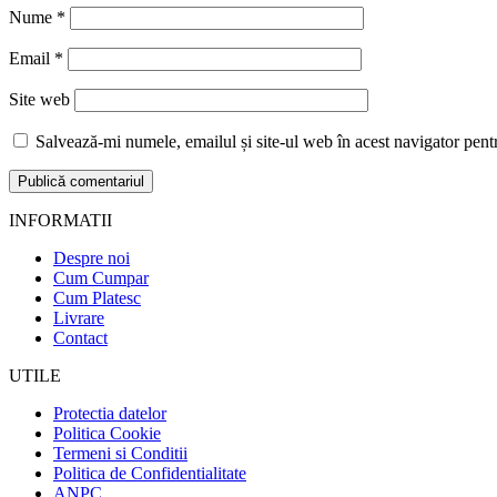
Nume
*
Email
*
Site web
Salvează-mi numele, emailul și site-ul web în acest navigator pent
INFORMATII
Despre noi
Cum Cumpar
Cum Platesc
Livrare
Contact
UTILE
Protectia datelor
Politica Cookie
Termeni si Conditii
Politica de Confidentialitate
ANPC