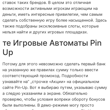
ставок таких брендов. В целом это отличная
возможности активными игрокам играющим на
деньги, иметь интересные привилегии, чем самым
сделать собственную игру более насыщенной. Здесь
также подобраны эксклюзивные слоты, которые
нельзя найти и других игровых площадках.
те Игровые Автоматы Pin
Up
Потому для этого невозможно сделать первый банк
на указанную же правилах сумму только ввести
соответствующий промокод. Подробности
узнавайте на” „строчке «Акции» на официальном
сайте Pin-Up. Вот я выбираю путем, указываю сумму
а следую указаниям а экране. Обязательно
проверяю, чтобы условия вопреки обороту бонусов
были выполнены. В демо-режиме могу просто