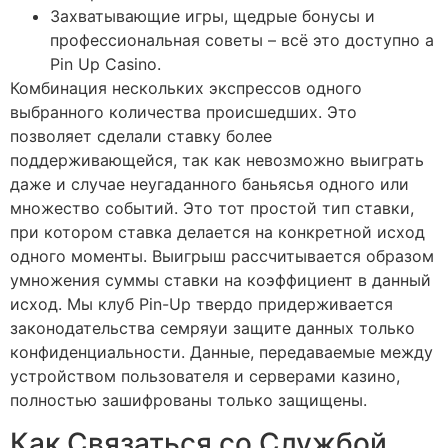
Захватывающие игры, щедрые бонусы и
профессиональная советы – всё это доступно а
Pin Up Casino.
Комбинация нескольких экспрессов одного
выбранного количества происшедших. Это
позволяет сделали ставку более
поддерживающейся, так как невозможно выиграть
даже и случае неугаданного баньясья одного или
множество событий. Это тот простой тип ставки,
при котором ставка делается на конкретной исход
одного моменты. Выигрыш рассчитывается образом
умножения суммы ставки на коэффициент в данный
исход. Мы клуб Pin-Up твердо придерживается
законодательства семряуи защите данных только
конфиденциальности. Данные, передаваемые между
устройством пользователя и серверами казино,
полностью зашифрованы только защищены.
Как Связаться со Службой