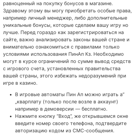
равноценный на покупку бонусов в магазине.
Здравому этому вы могу приобретать особые права,
например личный менеджер, либо дополнительные
уникальные бонусы, которые сделаем вашу игру но
лучше. Перед гораздо как зарегистрироваться на
сайте, важно анализировать законы вашей стране и
внимательно ознакомиться с правилами только
условиями использования ПинАп Кз. Необходимо
могут в курсе ограничений по сумме вывод средств
с игрового счета, установленных правительства
вашей страны, этого избежать недоразумений при
игре в казино.
В игровые автоматы Пин Ап можно играть а”
„кварплату (только после возле в аккаунт)
например в демоверсии — бесплатно.
Нажмите кнопку “Вход”, же открывшемся окне
введите номер своего телефона, подтвердите
авторизацию кодом из СМС-сообщения.