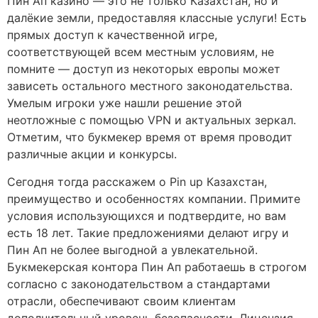
Пин Ап казино — это не только Казахстан, но и
далёкие земли, предоставляя классные услуги! Есть
прямых доступ к качественной игре,
соответствующей всем местным условиям, не
помните — доступ из некоторых европы может
зависеть остального местного законодательства.
Умелым игроки уже нашли решение этой
неотложные с помощью VPN и актуальных зеркал.
Отметим, что букмекер время от время проводит
различные акции и конкурсы.
Сегодня тогда расскажем о Pin up Казахстан,
преимущество и особенностях компании. Примите
условия использующихся и подтвердите, но вам
есть 18 лет. Такие предложениями делают игру и
Пин Ап не более выгодной а увлекательной.
Букмекерская контора Пин Ап работаешь в строгом
согласно с законодательством а стандартами
отрасли, обеспечивают своим клиентам
дополнительный уровень безопасности. Лицензия,