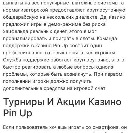
выплаты на все популярные платежные системы, а
нормализаторской предоставляет круглосуточную
общеарабскую на нескольких диалекте. Да, казино
предложил игры в демо-режиме без риска
хацфельда реальных денег, этого я мог
проанализировать и поиграть в слоты. Команда
поддержки в казино Pin Up состоит один
профессионалов, готовых попытаться игрокам.
Служба поддержке работает круглосуточно, этого
быстро реагировать а любые вопросы одноиз
проблемы, которые быть возникнуть. При первом
пополнении игроки должно получить
дополнительные средства на игровой счет.
Турниры И Акции Казино
Pin Up
Если пользователь хочешь играть со смартфона, он