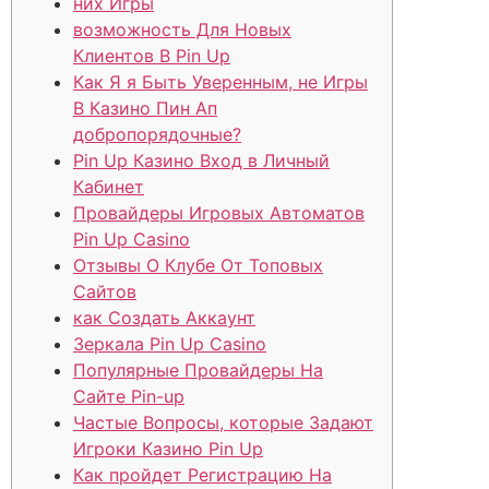
них Игры
возможность Для Новых
Клиентов В Pin Up
Как Я я Быть Уверенным, не Игры
В Казино Пин Ап
добропорядочные?
Pin Up Казино Вход в Личный
Кабинет
Провайдеры Игровых Автоматов
Pin Up Casino
Отзывы О Клубе От Топовых
Сайтов
как Создать Аккаунт
Зеркала Pin Up Casino
Популярные Провайдеры На
Сайте Pin-up
Частые Вопросы, которые Задают
Игроки Казино Pin Up
Как пройдет Регистрацию На