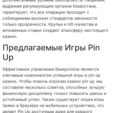
выданная регулирующим органом Казахстана,
гарантирует, что все операции проходит с
соблюдением высоких стандартов законности
только прозрачности. Крупье и HD-качестве и
мгновенные ставки создают атмосферу настоящего
казино.
Предлагаемые Игры Pin
Up
Эффективное управление банкроллом является
ключевым компонентом успешной игры и pin up
казино. Чтобы помочь игрокам казино pin up, мы
составили несколько советов, способных лучшую
финансовую дисциплину только повысить шансы и
устойчивый успех. Также существует опция игры
прямо в браузере на мобильных устройствах, что
делает Pin Up доступным даже для каждого