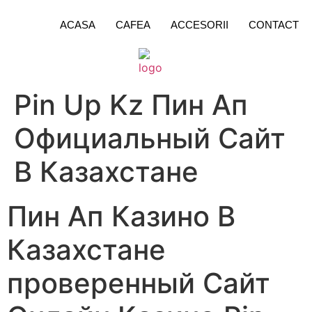
ACASA
CAFEA
ACCESORII
CONTACT
Pin Up Kz Пин Ап
Официальный Сайт
В Казахстане
Пин Ап Казино В
Казахстане
проверенный Сайт