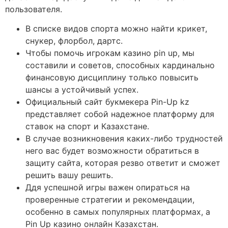
пользователя.
В списке видов спорта можно найти крикет,
снукер, флорбол, дартс.
Чтобы помочь игрокам казино pin up, мы
составили и советов, способных кардинально
финансовую дисциплину только повысить
шансы а устойчивый успех.
Официальный сайт букмекера Pin-Up kz
представляет собой надежное платформу для
ставок на спорт и Казахстане.
В случае возникновения каких-либо трудностей
него вас будет возможности обратиться в
защиту сайта, которая резво ответит и сможет
решить вашу решить.
Ддя успешной игры важен опираться на
проверенные стратегии и рекомендации,
особенно в самых популярных платформах, а
Pin Up казино онлайн Казахстан.