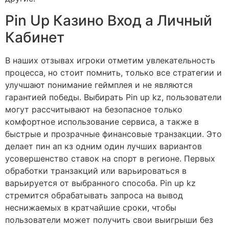
Pin Up Казино Вход а Личный
Кабинет
В наших отзывах игроки отметим увлекательность
процесса, но стоит помнить, только все стратегии и
улучшают понимание геймплея и не являются
гарантией победы. Выбирать Pin up kz, пользователи
могут рассчитывают на безопасное только
комфортное использование сервиса, а также в
быстрые и прозрачные финансовые транзакции. Это
делает пин ап кз одним один лучших вариантов
усовершенство ставок на спорт в регионе. Первых
обработки транзакций или варьироваться в
варьируется от выбранного способа. Pin up kz
стремится обрабатывать запроса на вывод
неснижаемых в кратчайшие сроки, чтобы
пользователи может получить свои выигрыши без