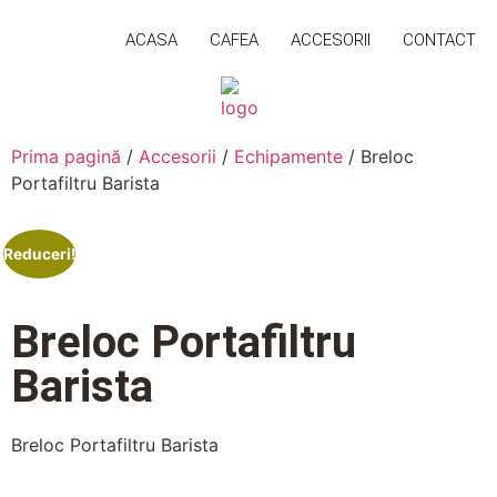
ACASA
CAFEA
ACCESORII
CONTACT
Prima pagină
/
Accesorii
/
Echipamente
/ Breloc
Portafiltru Barista
Reduceri!
Breloc Portafiltru
Barista
Breloc Portafiltru Barista