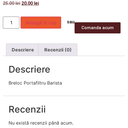
25.00
lei
20.00
lei
sau
Adaugă în coș
Comanda acum
Descriere
Recenzii (0)
Descriere
Breloc Portafiltru Barista
Recenzii
Nu există recenzii până acum.