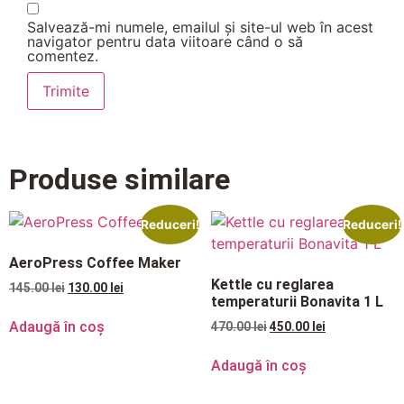
Salvează-mi numele, emailul și site-ul web în acest
navigator pentru data viitoare când o să
comentez.
Produse similare
Reduceri!
Reduceri!
AeroPress Coffee Maker
Kettle cu reglarea
145.00
lei
130.00
lei
temperaturii Bonavita 1 L
Adaugă în coș
470.00
lei
450.00
lei
Adaugă în coș