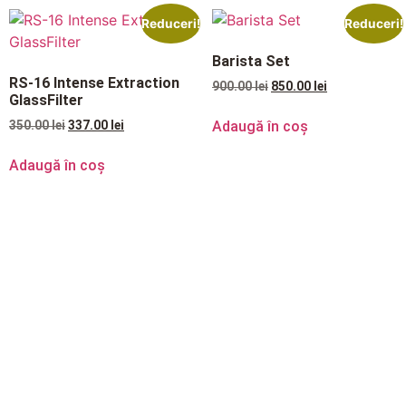
Reduceri!
Reduceri!
Barista Set
RS-16 Intense Extraction
900.00
lei
850.00
lei
GlassFilter
Adaugă în coș
350.00
lei
337.00
lei
Adaugă în coș
INFORMATII
Despre noi
Cum Cumpar
Cum Platesc
Livrare