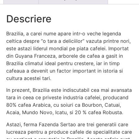
Descriere
Brazilia, a carei nume apare intr-o veche legenda
celtica despre “o tara a deliciilor” vazuta printre nori,
este astazi liderul mondial pe piata cafelei. Importat
din Guyana Franceza, arborele de cafea a gasit in
Brazilia climatul ideal pentru crestere, iar in timp
cafeaua a devenit un factor important in istoria si
cultura acestei tari.
In prezent, Brazilia este indiscutabil cea mai avansata
tara in ceea ce priveste industria cafelei, producand
80% cafea Arabica, cu soiuri ca Bourbon, Catuai,
Acaia, Mundo Novo, Icatu, si 20 % cafea Robusta.
Astazi, ferma Fazenda Sertao are trei generatii care
lucreaza pentru a produce cafele de specialitate care