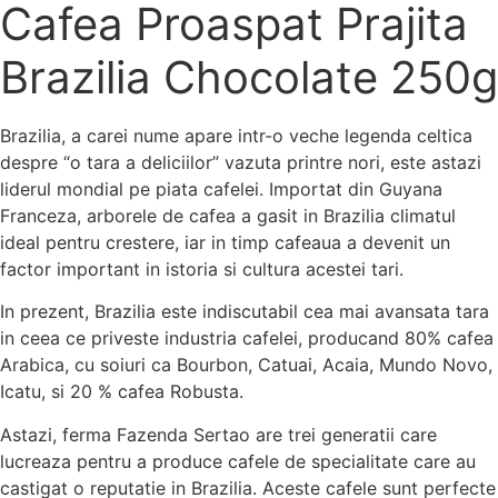
Cafea Proaspat Prajita
Brazilia Chocolate 250g
Brazilia, a carei nume apare intr-o veche legenda celtica
despre “o tara a deliciilor” vazuta printre nori, este astazi
liderul mondial pe piata cafelei. Importat din Guyana
Franceza, arborele de cafea a gasit in Brazilia climatul
ideal pentru crestere, iar in timp cafeaua a devenit un
factor important in istoria si cultura acestei tari.
In prezent, Brazilia este indiscutabil cea mai avansata tara
in ceea ce priveste industria cafelei, producand 80% cafea
Arabica, cu soiuri ca Bourbon, Catuai, Acaia, Mundo Novo,
Icatu, si 20 % cafea Robusta.
Astazi, ferma Fazenda Sertao are trei generatii care
lucreaza pentru a produce cafele de specialitate care au
castigat o reputatie in Brazilia. Aceste cafele sunt perfecte