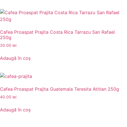
Cafea Proaspat Prajita Costa Rica Tarrazu San Rafael
250g
30.00
lei
Adaugă în coș
Cafea Proaspat Prajita Guatemala Teresita Atitlan 250g
40.00
lei
Adaugă în coș
INFORMATII
Despre noi