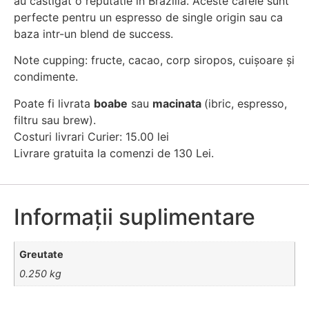
au castigat o reputatie in Brazilia. Aceste cafele sunt
perfecte pentru un espresso de single origin sau ca
baza intr-un blend de success.
Note cupping: fructe, cacao, corp siropos, cuișoare și
condimente.
Poate fi livrata
boabe
sau
macinata
(ibric, espresso,
filtru sau brew).
Costuri livrari Curier: 15.00 lei
Livrare gratuita la comenzi de 130 Lei.
Informații suplimentare
Greutate
0.250 kg