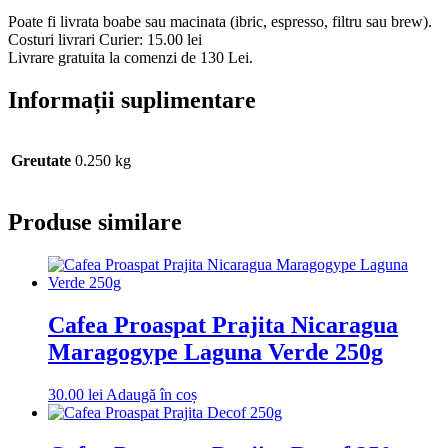
Poate fi livrata boabe sau macinata (ibric, espresso, filtru sau brew).
Costuri livrari Curier: 15.00 lei
Livrare gratuita la comenzi de 130 Lei.
Informații suplimentare
Greutate
0.250 kg
Produse similare
Cafea Proaspat Prajita Nicaragua
Maragogype Laguna Verde 250g
30.00
lei
Adaugă în coș