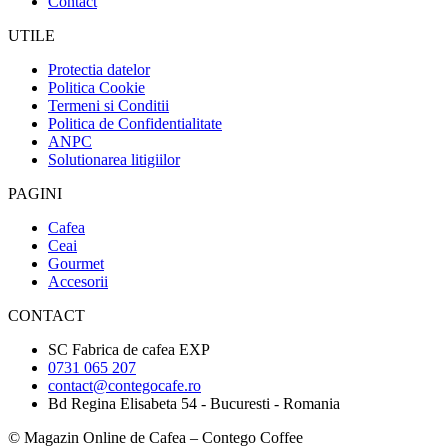
Contact
UTILE
Protectia datelor
Politica Cookie
Termeni si Conditii
Politica de Confidentialitate
ANPC
Solutionarea litigiilor
PAGINI
Cafea
Ceai
Gourmet
Accesorii
CONTACT
SC Fabrica de cafea EXP
0731 065 207
contact@contegocafe.ro
Bd Regina Elisabeta 54 - Bucuresti - Romania
© Magazin Online de Cafea – Contego Coffee