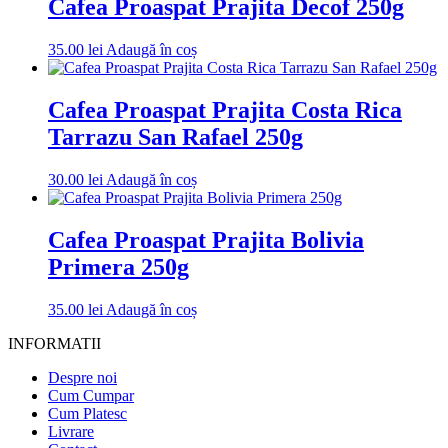
Cafea Proaspat Prajita Decof 250g
35.00
lei
Adaugă în coș
Cafea Proaspat Prajita Costa Rica
Tarrazu San Rafael 250g
30.00
lei
Adaugă în coș
Cafea Proaspat Prajita Bolivia
Primera 250g
35.00
lei
Adaugă în coș
INFORMATII
Despre noi
Cum Cumpar
Cum Platesc
Livrare