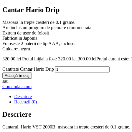
Cantar Hario Drip
Masoara in trepte cresteri de 0.1 grame.
Are inclus un program de picurare cronometrata
Extrem de usor de folosit
Fabricat in Japonia
Foloseste 2 baterii de tip AAA, incluse.
Culoare: negru.
320.00
lei
Prețul inițial a fost: 320.00 lei.
300.00
lei
Prețul curent este: 
Cantitate Cantar Hario Drip
Adaugă în coș
sau
Comanda acum
Descriere
Recenzii (0)
Descriere
Cantarul, Hario VST 2000B, masoara in trepte cresteri de 0.1 grame.