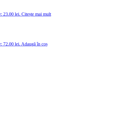
: 23.00 lei.
Citește mai mult
: 72.00 lei.
Adaugă în coș