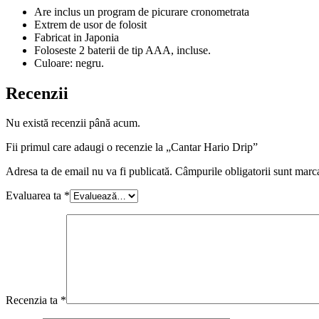
Are inclus un program de picurare cronometrata
Extrem de usor de folosit
Fabricat in Japonia
Foloseste 2 baterii de tip AAA, incluse.
Culoare: negru.
Recenzii
Nu există recenzii până acum.
Fii primul care adaugi o recenzie la „Cantar Hario Drip”
Adresa ta de email nu va fi publicată.
Câmpurile obligatorii sunt marc
Evaluarea ta
*
Recenzia ta
*