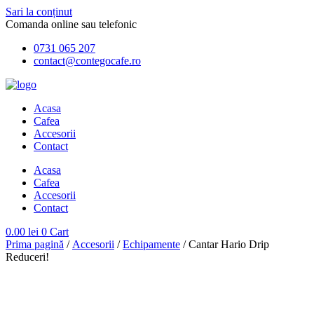
Sari la conținut
Comanda online sau telefonic
0731 065 207
contact@contegocafe.ro
Acasa
Cafea
Accesorii
Contact
Acasa
Cafea
Accesorii
Contact
0.00
lei
0
Cart
Prima pagină
/
Accesorii
/
Echipamente
/ Cantar Hario Drip
Reduceri!