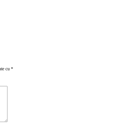
ate cu
*