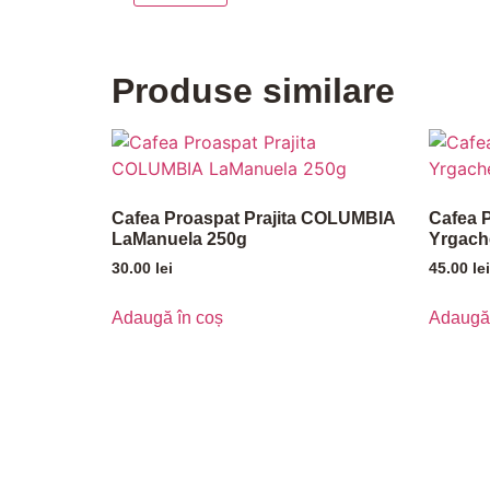
Produse similare
Cafea Proaspat Prajita COLUMBIA
Cafea P
LaManuela 250g
Yrgach
30.00
lei
45.00
lei
Adaugă în coș
Adaugă 
INFORMATII
UTIL