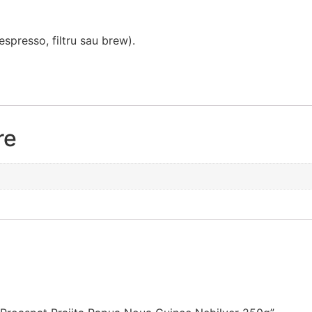
 espresso, filtru sau brew).
re