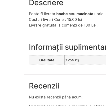
Descriere
Poate fi livrata
boabe
sau
macinata
(ibric,
Costuri livrari Curier: 15.00 lei
Livrare gratuita la comenzi de 130 Lei.
Informații suplimenta
Greutate
0.250 kg
Recenzii
Nu există recenzii până acum.