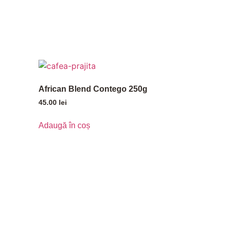
African Blend Contego 250g
45.00
lei
Adaugă în coș
CONTACT