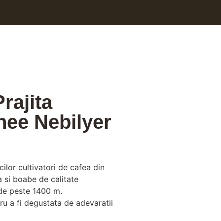
rajita
ee Nebilyer
ilor cultivatori de cafea din
si boabe de calitate
i de peste 1400 m.
u a fi degustata de adevaratii