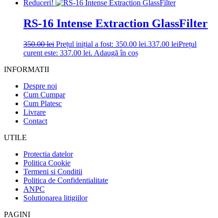
Reduceri!
RS-16 Intense Extraction GlassFilter
350.00
lei
Prețul inițial a fost: 350.00 lei.
337.00
lei
Prețul
curent este: 337.00 lei.
Adaugă în coș
INFORMATII
Despre noi
Cum Cumpar
Cum Platesc
Livrare
Contact
UTILE
Protectia datelor
Politica Cookie
Termeni si Conditii
Politica de Confidentialitate
ANPC
Solutionarea litigiilor
PAGINI