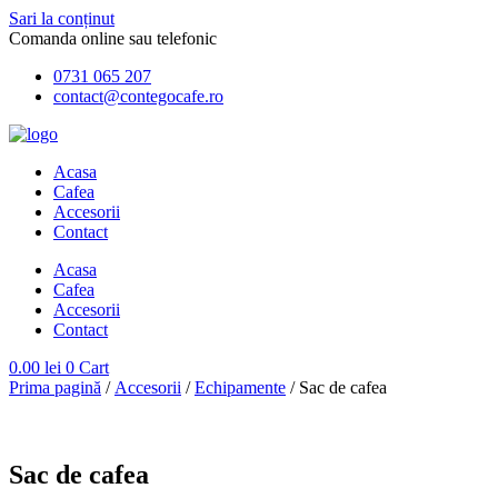
Sari la conținut
Comanda online sau telefonic
0731 065 207
contact@contegocafe.ro
Acasa
Cafea
Accesorii
Contact
Acasa
Cafea
Accesorii
Contact
0.00
lei
0
Cart
Prima pagină
/
Accesorii
/
Echipamente
/ Sac de cafea
Sac de cafea