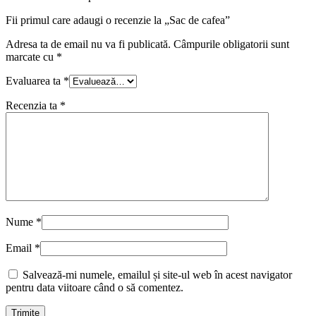
Fii primul care adaugi o recenzie la „Sac de cafea”
Adresa ta de email nu va fi publicată.
Câmpurile obligatorii sunt
marcate cu
*
Evaluarea ta
*
Recenzia ta
*
Nume
*
Email
*
Salvează-mi numele, emailul și site-ul web în acest navigator
pentru data viitoare când o să comentez.