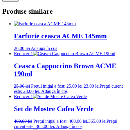
Produse similare
Farfurie ceasca ACME 145mm
20.00
lei
Adaugă în coș
Reduceri!
Ceasca Cappuccino Brown ACME
190ml
25.00
lei
Prețul inițial a fost: 25.00 lei.
23.00
lei
Prețul curent
este: 23.00 lei.
Adaugă în coș
Reduceri!
Set de Mostre Cafea Verde
400.00
lei
Prețul inițial a fost: 400.00 lei.
365.00
lei
Prețul
curent este: 365.00 lei.
Adaugă în coș