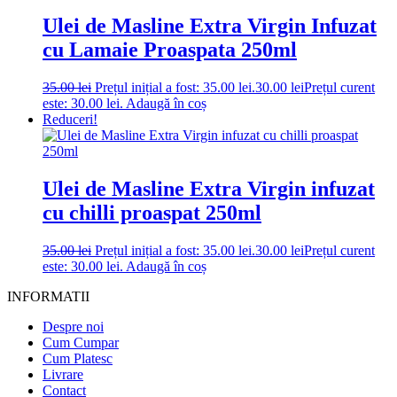
Ulei de Masline Extra Virgin Infuzat
cu Lamaie Proaspata 250ml
35.00
lei
Prețul inițial a fost: 35.00 lei.
30.00
lei
Prețul curent
este: 30.00 lei.
Adaugă în coș
Reduceri!
Ulei de Masline Extra Virgin infuzat
cu chilli proaspat 250ml
35.00
lei
Prețul inițial a fost: 35.00 lei.
30.00
lei
Prețul curent
este: 30.00 lei.
Adaugă în coș
INFORMATII
Despre noi
Cum Cumpar
Cum Platesc
Livrare
Contact