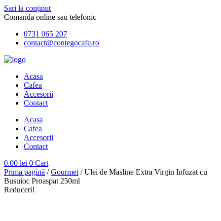
Sari la conținut
Comanda online sau telefonic
0731 065 207
contact@contegocafe.ro
Acasa
Cafea
Accesorii
Contact
Acasa
Cafea
Accesorii
Contact
0.00
lei
0
Cart
Prima pagină
/
Gourmet
/ Ulei de Masline Extra Virgin Infuzat cu
Busuioc Proaspat 250ml
Reduceri!