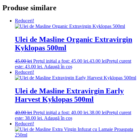
Produse similare
Reduceri!
Ulei de Masline Organic Extravirgin
Kyklopas 500ml
45.00
lei
Prețul inițial a fost: 45.00 lei.
43.00
lei
Prețul curent
este: 43.00 lei.
Adaugă în coș
Reduceri!
Ulei de Masline Extravirgin Early
Harvest Kyklopas 500ml
40.00
lei
Prețul inițial a fost: 40.00 lei.
38.00
lei
Prețul curent
este: 38.00 lei.
Adaugă în coș
Reduceri!