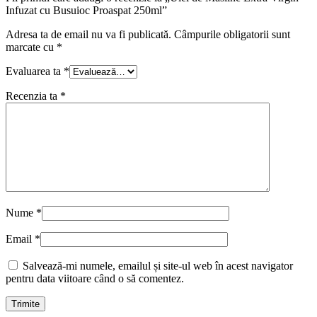
Infuzat cu Busuioc Proaspat 250ml”
Adresa ta de email nu va fi publicată.
Câmpurile obligatorii sunt
marcate cu
*
Evaluarea ta
*
Recenzia ta
*
Nume
*
Email
*
Salvează-mi numele, emailul și site-ul web în acest navigator
pentru data viitoare când o să comentez.