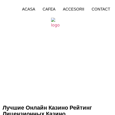
ACASA
CAFEA
ACCESORII
CONTACT
Blog
Лучшие Онлайн Казино Рейтинг
Лицензионных Казино