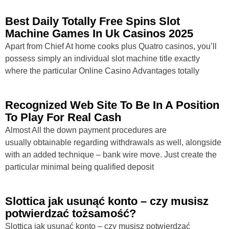
Best Daily Totally Free Spins Slot
Machine Games In Uk Casinos 2025
Apart from Chief At home cooks plus Quatro casinos, you’ll
possess simply an individual slot machine title exactly
where the particular Online Casino Advantages totally
Recognized Web Site To Be In A Position
To Play For Real Cash
Almost All the down payment procedures are
usually obtainable regarding withdrawals as well, alongside
with an added technique – bank wire move. Just create the
particular minimal being qualified deposit
Slottica jak usunąć konto – czy musisz
potwierdzać tożsamość?
Slottica jak usunąć konto – czy musisz potwierdzać