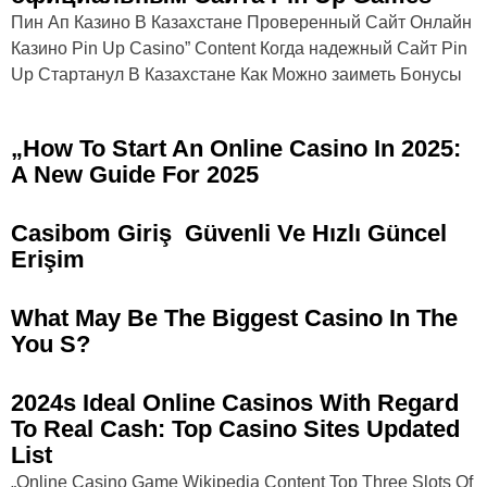
Пин Ап Казино В Казахстане Проверенный Сайт Онлайн
Казино Pin Up Casino” Content Когда надежный Сайт Pin
Up Стартанул В Казахстане Как Можно заиметь Бонусы
„How To Start An Online Casino In 2025:
A New Guide For 2025
Casibom Giriş ️ Güvenli Ve Hızlı Güncel
Erişim
What May Be The Biggest Casino In The
You S?
2024s Ideal Online Casinos With Regard
To Real Cash: Top Casino Sites Updated
List
„Online Casino Game Wikipedia Content Top Three Slots Of