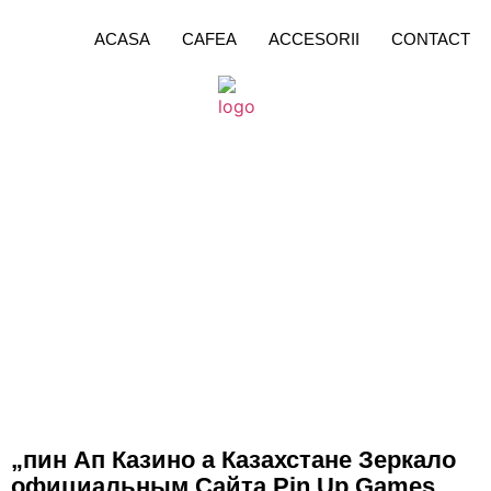
ACASA
CAFEA
ACCESORII
CONTACT
Blog
„пин Ап Казино а Казахстане Зеркало
официальным Сайта Pin Up Games