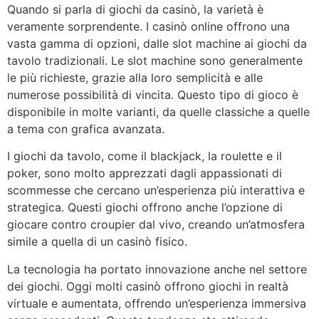
Quando si parla di giochi da casinò, la varietà è
veramente sorprendente. I casinò online offrono una
vasta gamma di opzioni, dalle slot machine ai giochi da
tavolo tradizionali. Le slot machine sono generalmente
le più richieste, grazie alla loro semplicità e alle
numerose possibilità di vincita. Questo tipo di gioco è
disponibile in molte varianti, da quelle classiche a quelle
a tema con grafica avanzata.
I giochi da tavolo, come il blackjack, la roulette e il
poker, sono molto apprezzati dagli appassionati di
scommesse che cercano un’esperienza più interattiva e
strategica. Questi giochi offrono anche l’opzione di
giocare contro croupier dal vivo, creando un’atmosfera
simile a quella di un casinò fisico.
La tecnologia ha portato innovazione anche nel settore
dei giochi. Oggi molti casinò offrono giochi in realtà
virtuale e aumentata, offrendo un’esperienza immersiva