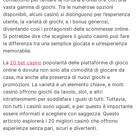
vasta gamma di giochi. Tra le numerose opzioni
disponibili, alcuni casinò si distinguono per l’esperienza
utente, la varietà di giochi, e i bonus generosi,
diventando così i protagonisti delle scommesse online.
Si potrebbe dire che scegliere il giusto casinò può fare
la differenza tra una semplice giocata e un’esperienza
memorabile.
La
20 bet casino
popolarità delle piattaforme di gioco
online è dovuta non solo alla comodità di giocare da
casa, ma anche alla presenza di nuovi giochi e
promozioni. La varietà è un elemento chiave, e molti
casinò offrono giochi da tavolo, slot, e altri
intrattenimenti per soddisfare i gusti di tutti. Tuttavia,
non tutti i casinò sono uguali, e per questo è importante
essere informati e scegliere con saggezza. Questo
articolo esplorerà i 20 migliori casinò che offrono
esperienze senza pari, sicuri e divertenti.