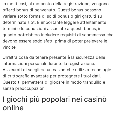
In molti casi, al momento della registrazione, vengono
offerti bonus di benvenuto. Questi bonus possono
variare sotto forma di soldi bonus o giri gratuiti su
determinate slot. È importante leggere attentamente i
termini e le condizioni associate a questi bonus, in
quanto potrebbero includere requisiti di scommessa che
devono essere soddisfatti prima di poter prelevare le
vincite.
Un’altra cosa da tenere presente è la sicurezza delle
informazioni personali durante la registrazione.
Assicurati di scegliere un casinò che utilizza tecnologie
di crittografia avanzate per proteggere i tuoi dati.
Questo ti permetterà di giocare in modo tranquillo e
senza preoccupazioni.
I giochi più popolari nei casinò
online