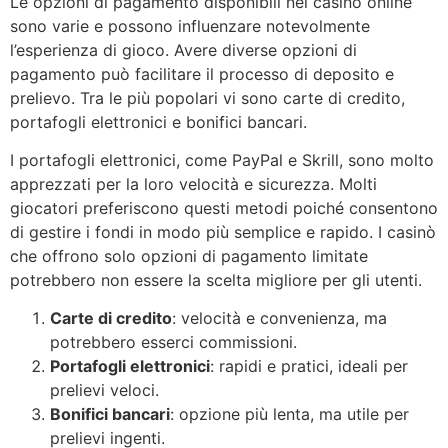
Le opzioni di pagamento disponibili nei casinò online
sono varie e possono influenzare notevolmente
l’esperienza di gioco. Avere diverse opzioni di
pagamento può facilitare il processo di deposito e
prelievo. Tra le più popolari vi sono carte di credito,
portafogli elettronici e bonifici bancari.
I portafogli elettronici, come PayPal e Skrill, sono molto
apprezzati per la loro velocità e sicurezza. Molti
giocatori preferiscono questi metodi poiché consentono
di gestire i fondi in modo più semplice e rapido. I casinò
che offrono solo opzioni di pagamento limitate
potrebbero non essere la scelta migliore per gli utenti.
Carte di credito
: velocità e convenienza, ma
potrebbero esserci commissioni.
Portafogli elettronici
: rapidi e pratici, ideali per
prelievi veloci.
Bonifici bancari
: opzione più lenta, ma utile per
prelievi ingenti.