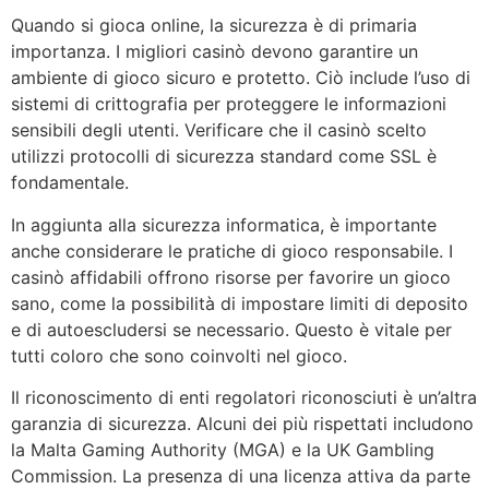
Quando si gioca online, la sicurezza è di primaria
importanza. I migliori casinò devono garantire un
ambiente di gioco sicuro e protetto. Ciò include l’uso di
sistemi di crittografia per proteggere le informazioni
sensibili degli utenti. Verificare che il casinò scelto
utilizzi protocolli di sicurezza standard come SSL è
fondamentale.
In aggiunta alla sicurezza informatica, è importante
anche considerare le pratiche di gioco responsabile. I
casinò affidabili offrono risorse per favorire un gioco
sano, come la possibilità di impostare limiti di deposito
e di autoescludersi se necessario. Questo è vitale per
tutti coloro che sono coinvolti nel gioco.
Il riconoscimento di enti regolatori riconosciuti è un’altra
garanzia di sicurezza. Alcuni dei più rispettati includono
la Malta Gaming Authority (MGA) e la UK Gambling
Commission. La presenza di una licenza attiva da parte