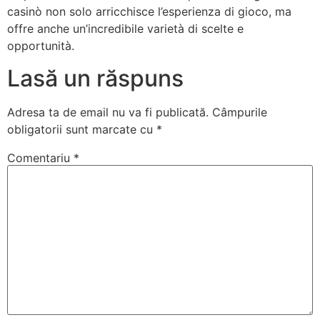
casinò non solo arricchisce l’esperienza di gioco, ma
offre anche un’incredibile varietà di scelte e
opportunità.
Lasă un răspuns
Adresa ta de email nu va fi publicată.
Câmpurile
obligatorii sunt marcate cu
*
Comentariu
*