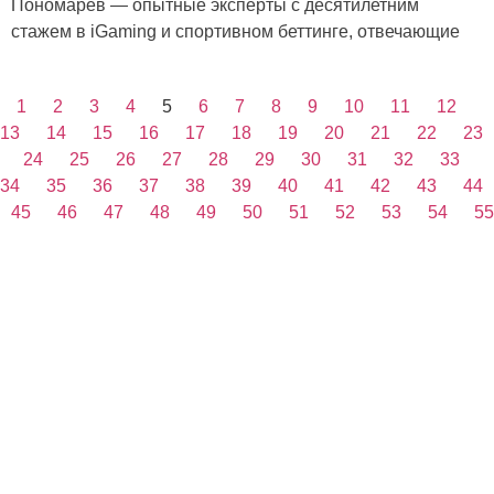
Пономарев — опытные эксперты с десятилетним
стажем в iGaming и спортивном беттинге, отвечающие
1
2
3
4
5
6
7
8
9
10
11
12
13
14
15
16
17
18
19
20
21
22
23
24
25
26
27
28
29
30
31
32
33
34
35
36
37
38
39
40
41
42
43
44
45
46
47
48
49
50
51
52
53
54
55
INFORMATII
Despre noi
Cum Cumpar
Cum Platesc
Livrare