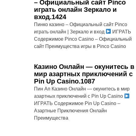
– Официальный сайт Pinco
играть онлайн Зеркало и
вход.1424
Пинко казино – Официальный сайт Pinco
играть онлайн | Зеркало и вход
ИГРАТЬ
Содержимое Pinco Casino – Официальный
сайт Преимущества игры в Pinco Casino
Казино Онлайн — окунитесь в
мир азартных приключений с
Pin Up Casino.1087
Пин Ап Казино Онлайн — окунитесь в мир
азартных приключений с Pin Up Casino
ИГРАТЬ Содержимое Pin Up Casino –
Азартные Приключения Онлайн
Преимущества