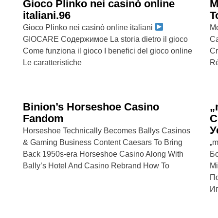
Gioco Plinko nei casinò online
M
italiani.96
T
Gioco Plinko nei casinò online italiani
Me
GIOCARE Содержимое La storia dietro il gioco
Ca
Come funziona il gioco I benefici del gioco online
Cr
Le caratteristiche
Ré
Binion’s Horseshoe Casino
„
Fandom
С
У
Horseshoe Technically Becomes Ballys Casinos
& Gaming Business Content Caesars To Bring
„m
Back 1950s-era Horseshoe Casino Along With
Бо
Bally’s Hotel And Casino Rebrand How To
Mi
П
Иг