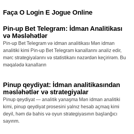
Faça O Login E Jogue Online
Pin-up Bet Telegram: İdman Analitikası
və Məsləhətlər
Pin-up Bet Telegram və idman analitikası Mən idman
analitiki kimi Pin-up Bet Telegram kanallarını analiz edir,
mərc strategiyalarını və statistikanı nəzərdən keçirirəm. Bu
məqalədə kanalların
Pinup qeydiyat: İdman analitikasından
məsləhətlər və strategiyalar
Pinup qeydiyat — analitik yanaşma Mən idman analitiki
kimi, pinup qeydiyat prosesini yalnız hesab açmaq kimi
deyil, həm də bahis və oyun strategiyasının başlanğıcı
sayırım.