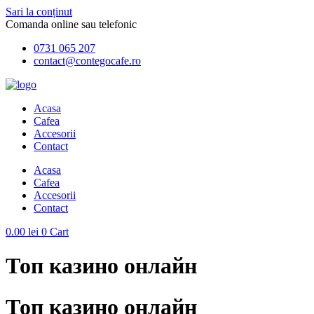
Sari la conținut
Comanda online sau telefonic
0731 065 207
contact@contegocafe.ro
Acasa
Cafea
Accesorii
Contact
Acasa
Cafea
Accesorii
Contact
0.00
lei
0
Cart
Топ казино онлайн
Топ казино онлайн