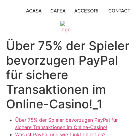
ACASA
CAFEA
ACCESORII
CONTACT
Über 75% der Spieler
bevorzugen PayPal
für sichere
Transaktionen im
Online-Casino!_1
Über 75% der Spieler bevorzugen PayPal für
sichere Transaktionen im Online-Casino!
Was ist PayPal und wie funktioniert es?