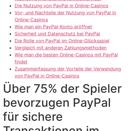
Die Nutzung von PayPal in Online-Casinos
Vor- und Nachteile der Nutzung von PayPal in
Online-Casinos
Wie man ein PayPal-Konto eröffnet
Sicherheit und Datenschutz bei PayPal
Die Rolle von PayPal im Online-Glücksspiel
Vergleich mit anderen Zahlungsmethoden
Wie man die besten Online-Casinos mit PayPal
findet
Zusammenfassung der Vorteile der Verwendung
von PayPal in Online-Casinos
Über 75% der Spieler
bevorzugen PayPal
für sichere
Transaktionen im