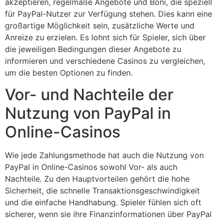
akzeptieren, regelmäße Angebote und Boni, die speziell
für PayPal-Nutzer zur Verfügung stehen. Dies kann eine
großartige Möglichkeit sein, zusätzliche Werte und
Anreize zu erzielen. Es lohnt sich für Spieler, sich über
die jeweiligen Bedingungen dieser Angebote zu
informieren und verschiedene Casinos zu vergleichen,
um die besten Optionen zu finden.
Vor- und Nachteile der
Nutzung von PayPal in
Online-Casinos
Wie jede Zahlungsmethode hat auch die Nutzung von
PayPal in Online-Casinos sowohl Vor- als auch
Nachteile. Zu den Hauptvorteilen gehört die hohe
Sicherheit, die schnelle Transaktionsgeschwindigkeit
und die einfache Handhabung. Spieler fühlen sich oft
sicherer, wenn sie ihre Finanzinformationen über PayPal