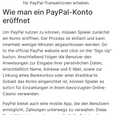
für PayPal-Transaktionen erheben.
Wie man ein PayPal-Konto
eröffnet
Um PayPal nutzen zu können, müssen Spieler zunächst
ein Konto eröffnen. Der Prozess ist einfach und kann
innerhalb weniger Minuten abgeschlossen werden. Go
to the official PayPal website and click on the “Sign Up”
button. Anschließend folgen die Benutzer den
Anweisungen zur Eingabe ihrer persönlichen Daten,
einschließlich Name, Adresse und E-Mail, sowie zur
Linkung eines Bankkontos oder einer Kreditkarte.
Sobald das Konto eingerichtet ist, können Spieler es
sofort für Einzahlungen in ihrem bevorzugten Online-
Casino verwenden.
PayPal bietet auch eine mobile App, die den Benutzern
ermöglicht, Zahlungen unterwegs zu verwalten. Diese