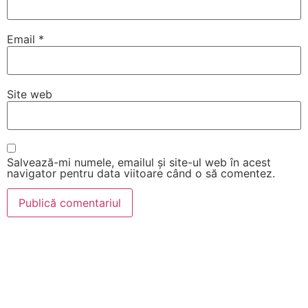
Email
*
Site web
Salvează-mi numele, emailul și site-ul web în acest
navigator pentru data viitoare când o să comentez.
INFORMATII
Despre noi