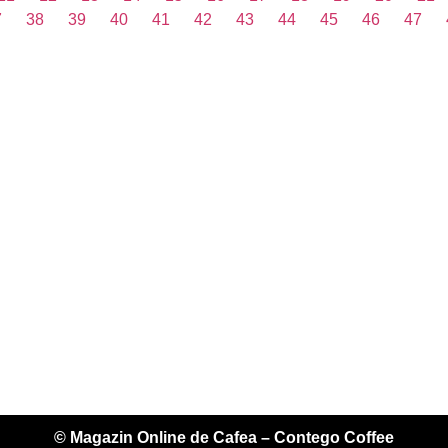
7
38
39
40
41
42
43
44
45
46
47
E
PAGINI
ia datelor
Cafea
a Cookie
Ceai
 si Conditii
Gourmet
a de Confidentialitate
Accesorii
area litigiilor
© Magazin Online de Cafea – Contego Coffee