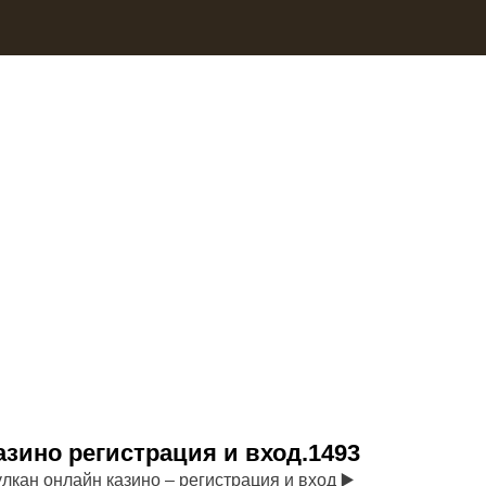
азино регистрация и вход.1493
лкан онлайн казино – регистрация и вход ▶️