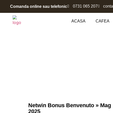
0731 065 207
cont
Comanda online sau telefonic
ACASA
CAFEA
Blog
Netwin Bonus Benvenuto » Mag
2025