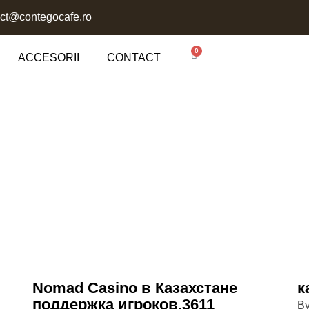
act@contegocafe.ro
0
ACCESORII
CONTACT
Nomad Casino в Казахстане
к
поддержка игроков.3611
Ву