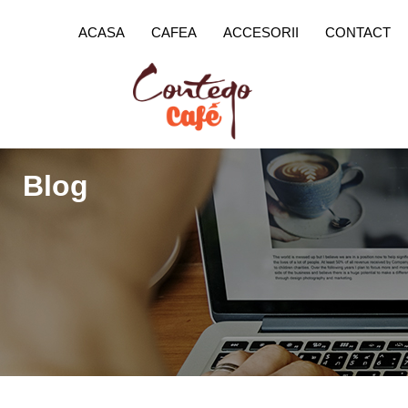
ACASA
CAFEA
ACCESORII
CONTACT
Blog