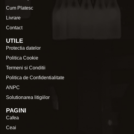
Cum Platesc
Livrare
Contact
UTILE
Protectia datelor
Politica Cookie
Termeni si Conditii
Politica de Confidentialitate
ANPC
Solutionarea litigiilor
PAGINI
Cafea
Ceai