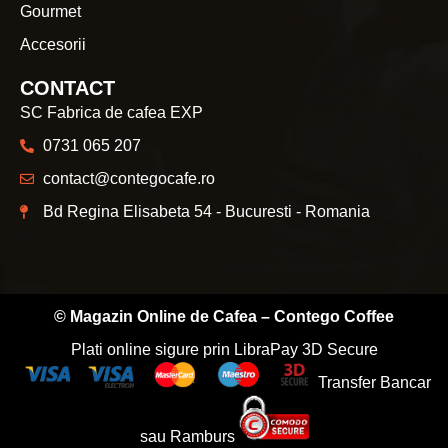
Gourmet
Accesorii
CONTACT
SC Fabrica de cafea EXP
0731 065 207
contact@contegocafe.ro
Bd Regina Elisabeta 54 - Bucuresti - Romania
© Magazin Online de Cafea – Contego Coffee
Plati online sigure prin LibraPay 3D Secure
Transfer Bancar
sau Ramburs