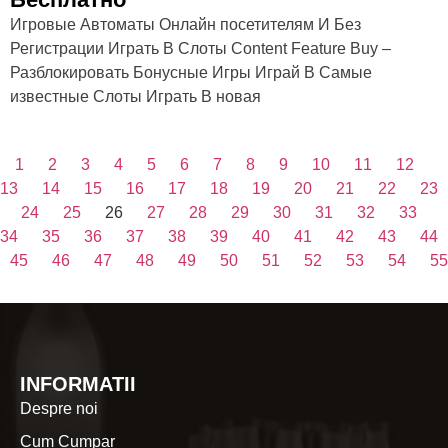
Игровые Автоматы Онлайн посетителям И Без
Регистрации Играть В Слоты Content Feature Buy –
Разблокировать Бонусные Игры Играй В Самые
известные Слоты Играть В новая
1
2
3
4
5
6
7
8
9
10
11
12
13
14
15
16
17
18
19
20
21
22
23
24
25
26
27
28
29
30
31
32
33
34
35
36
37
38
39
40
41
42
43
44
45
46
47
48
49
50
51
52
53
54
55
INFORMATII
Despre noi
Cum Cumpar