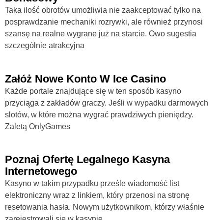
Taka ilość obrotów umożliwia nie zaakceptować tylko na
posprawdzanie mechaniki rozrywki, ale również przynosi
szansę na realne wygrane już na starcie. Owo sugestia
szczególnie atrakcyjna
Załóż Nowe Konto W Ice Casino
Każde portale znajdujące się w ten sposób kasyno
przyciąga z zakładów graczy. Jeśli w wypadku darmowych
slotów, w które można wygrać prawdziwych pieniędzy.
Zaletą OnlyGames
Poznaj Ofertę Legalnego Kasyna
Internetowego
Kasyno w takim przypadku prześle wiadomość list
elektroniczny wraz z linkiem, który przenosi na stronę
resetowania hasła. Nowym użytkownikom, którzy właśnie
zarejestrowali się w kasynie,