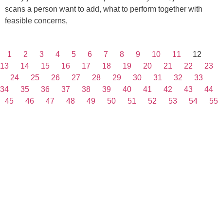
scans a person want to add, what to perform together with
feasible concerns,
1
2
3
4
5
6
7
8
9
10
11
12
13
14
15
16
17
18
19
20
21
22
23
24
25
26
27
28
29
30
31
32
33
34
35
36
37
38
39
40
41
42
43
44
45
46
47
48
49
50
51
52
53
54
55
INFORMATII
Despre noi
Cum Cumpar
Cum Platesc