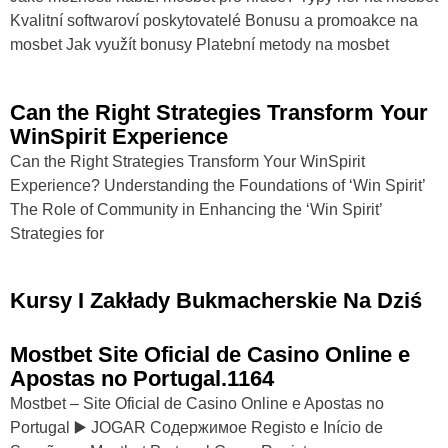
Kvalitní softwaroví poskytovatelé Bonusu a promoakce na
mosbet Jak využít bonusy Platební metody na mosbet
Can the Right Strategies Transform Your
WinSpirit Experience
Can the Right Strategies Transform Your WinSpirit
Experience? Understanding the Foundations of ‘Win Spirit’
The Role of Community in Enhancing the ‘Win Spirit’
Strategies for
Kursy I Zakłady Bukmacherskie Na Dziś
Mostbet Site Oficial de Casino Online e
Apostas no Portugal.1164
Mostbet – Site Oficial de Casino Online e Apostas no
Portugal ▶️ JOGAR Содержимое Registo e Início de