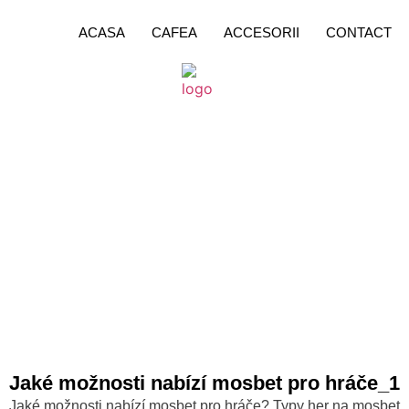
ACASA
CAFEA
ACCESORII
CONTACT
Blog
Jaké možnosti nabízí mosbet pro hráče_1
Jaké možnosti nabízí mosbet pro hráče? Typy her na mosbet