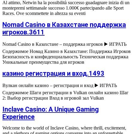
Al attimo, Netwin ha la possibilità successo guadagnare inizia di un
montepremi settimanale successo 1.000€ partecipando alle Sport
Races. Ove scommettete in altezza su eventi
Nomad Casino в Казахстане поддержка
игроков.3611
Nomad Casino в Казахстане – поддержка игроков ▶️ ИГРАТЬ
Содержимое Номад Казино в Казахстане: Поддержка Игроков
Безопасность и конфиденциальность Техническая поддержка
Уникальные преимущества для игроков
казино регистрация и вход.1493
Вулкан онлайн казино – регистрация и вход ▶️ ИГРАТЬ
Содержимое Шаги регистрации в Vulkan онлайн казино Шаг
2: Выбор регистрации Вход в игровой зал Vulkan
Inclave Casino: A Unique Gaming
Experience
Welcome to the world of Inclave Casino, where thrill, excitement,
and a plethora of gaming options converge into an unforgettable